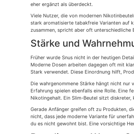
eher ergänzt als überdeckt.
Viele Nutzer, die von modernen Nikotinbeutel
stark aromatisierte tabakfreie Varianten auf
zusammen, spricht aber oft unterschiedliche
Stärke und Wahrnehmu
Früher wurde Snus nicht in der heutigen Detai
Moderne Dosen arbeiten dagegen oft mit klar
Stark verwendet. Diese Einordnung hilft, Prod
Die wahrgenommene Stärke hängt nicht nur vo
Erfahrung spielen ebenfalls eine Rolle. Eine 
Nikotingehalt. Ein Slim-Beutel sitzt diskreter
Gerade Anfänger greifen oft zu Produkten, die
nicht, dass jede moderne Variante für unerfa
du es nicht gewohnt bist. Eine vorsichtige He