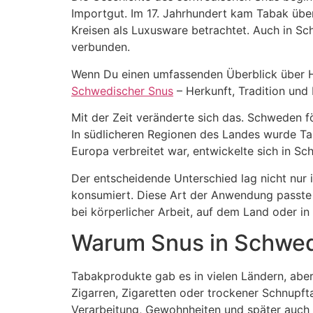
Importgut. Im 17. Jahrhundert kam Tabak üb
Kreisen als Luxusware betrachtet. Auch in S
verbunden.
Wenn Du einen umfassenden Überblick über He
Schwedischer Snus
– Herkunft, Tradition und 
Mit der Zeit veränderte sich das. Schweden 
In südlicheren Regionen des Landes wurde Tab
Europa verbreitet war, entwickelte sich in Sc
Der entscheidende Unterschied lag nicht nur 
konsumiert. Diese Art der Anwendung passte g
bei körperlicher Arbeit, auf dem Land oder in
Warum Snus in Schwed
Tabakprodukte gab es in vielen Ländern, aber
Zigarren, Zigaretten oder trockener Schnupft
Verarbeitung, Gewohnheiten und später auch mi