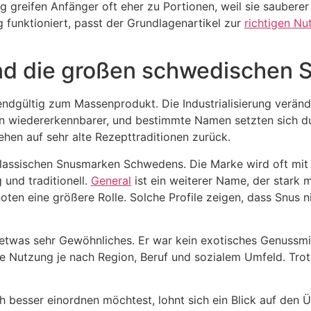
tig greifen Anfänger oft eher zu Portionen, weil sie sauber
 funktioniert, passt der Grundlagenartikel zur
richtigen N
und die großen schwedischen
dgültig zum Massenprodukt. Die Industrialisierung veränd
 wiedererkennbarer, und bestimmte Namen setzten sich du
gehen auf sehr alte Rezepttraditionen zurück.
n klassischen Snusmarken Schwedens. Die Marke wird oft mit 
 und traditionell.
General
ist ein weiterer Name, der stark
noten eine größere Rolle. Solche Profile zeigen, dass Snus 
etwas sehr Gewöhnliches. Er war kein exotisches Genussmit
die Nutzung je nach Region, Beruf und sozialem Umfeld. Tro
 besser einordnen möchtest, lohnt sich ein Blick auf den 