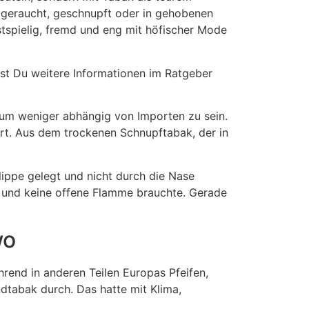
 geraucht, geschnupft oder in gehobenen
tspielig, fremd und eng mit höfischer Mode
est Du weitere Informationen im Ratgeber
 um weniger abhängig von Importen zu sein.
ert. Aus dem trockenen Schnupftabak, der in
lippe gelegt und nicht durch die Nase
en und keine offene Flamme brauchte. Gerade
wo
rend in anderen Teilen Europas Pfeifen,
dtabak durch. Das hatte mit Klima,