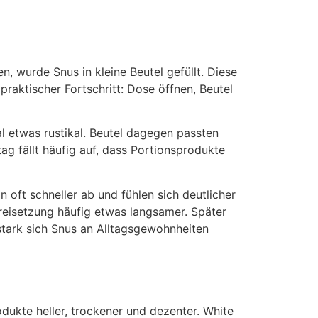
 wurde Snus in kleine Beutel gefüllt. Diese
raktischer Fortschritt: Dose öffnen, Beutel
l etwas rustikal. Beutel dagegen passten
ag fällt häufig auf, dass Portionsprodukte
 oft schneller ab und fühlen sich deutlicher
reisetzung häufig etwas langsamer. Später
stark sich Snus an Alltagsgewohnheiten
dukte heller, trockener und dezenter. White