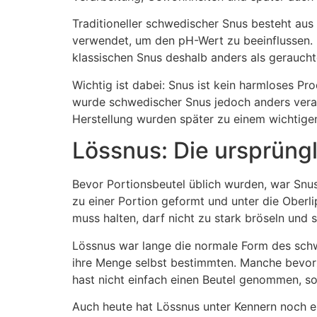
Traditioneller schwedischer Snus besteht a
verwendet, um den pH-Wert zu beeinflussen. 
klassischen Snus deshalb anders als geraucht
Wichtig ist dabei: Snus ist kein harmloses Pr
wurde schwedischer Snus jedoch anders verarb
Herstellung wurden später zu einem wichtig
Lössnus: Die ursprüng
Bevor Portionsbeutel üblich wurden, war Snus
zu einer Portion geformt und unter die Oberli
muss halten, darf nicht zu stark bröseln und 
Lössnus war lange die normale Form des schwe
ihre Menge selbst bestimmten. Manche bevorzu
hast nicht einfach einen Beutel genommen, s
Auch heute hat Lössnus unter Kennern noch e