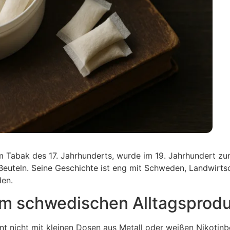
 Tabak des 17. Jahrhunderts, wurde im 19. Jahrhundert zum
euteln. Seine Geschichte ist eng mit Schweden, Landwirtsch
den.
m schwedischen Alltagsprod
t nicht mit kleinen Dosen aus Metall oder weißen Nikotinb