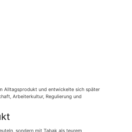
 Alltagsprodukt und entwickelte sich später
aft, Arbeiterkultur, Regulierung und
ukt
euteln, sondern mit Tabak als teurem