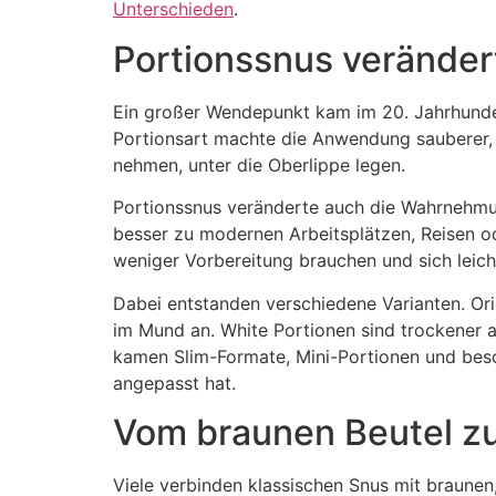
Unterschieden
.
Portionssnus verändert
Ein großer Wendepunkt kam im 20. Jahrhundert
Portionsart machte die Anwendung sauberer, ei
nehmen, unter die Oberlippe legen.
Portionssnus veränderte auch die Wahrnehmun
besser zu modernen Arbeitsplätzen, Reisen ode
weniger Vorbereitung brauchen und sich leich
Dabei entstanden verschiedene Varianten. Ori
im Mund an. White Portionen sind trockener a
kamen Slim-Formate, Mini-Portionen und beson
angepasst hat.
Vom braunen Beutel zu
Viele verbinden klassischen Snus mit braunen