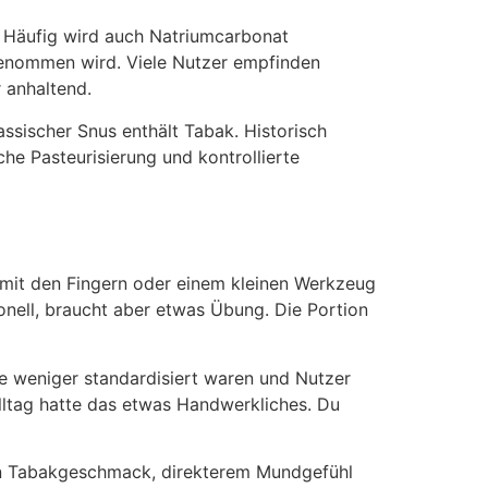
 Häufig wird auch Natriumcarbonat
genommen wird. Viele Nutzer empfinden
 anhaltend.
assischer Snus enthält Tabak. Historisch
he Pasteurisierung und kontrollierte
d mit den Fingern oder einem kleinen Werkzeug
ionell, braucht aber etwas Übung. Die Portion
e weniger standardisiert waren und Nutzer
lltag hatte das etwas Handwerkliches. Du
ren Tabakgeschmack, direkterem Mundgefühl