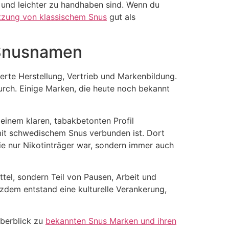
er und leichter zu handhaben sind. Wenn du
utzung von klassischem Snus
gut als
 Snusnamen
erte Herstellung, Vertrieb und Markenbildung.
rch. Einige Marken, die heute noch bekannt
einem klaren, tabakbetonten Profil
 mit schwedischem Snus verbunden ist. Dort
nie nur Nikotinträger war, sondern immer auch
tel, sondern Teil von Pausen, Arbeit und
tzdem entstand eine kulturelle Verankerung,
Überblick zu
bekannten Snus Marken und ihren