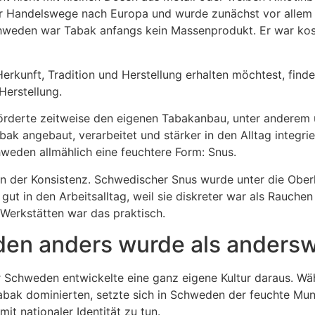
er Handelswege nach Europa und wurde zunächst vor allem
chweden war Tabak anfangs kein Massenprodukt. Er war kos
rkunft, Tradition und Herstellung erhalten möchtest, find
Herstellung.
förderte zeitweise den eigenen Tabakanbau, unter anderem
ak angebaut, verarbeitet und stärker in den Alltag integri
hweden allmählich eine feuchtere Form: Snus.
in der Konsistenz. Schwedischer Snus wurde unter die Ober
ut in den Arbeitsalltag, weil sie diskreter war als Rauch
 Werkstätten war das praktisch.
en anders wurde als anders
 Schweden entwickelte eine ganz eigene Kultur daraus. Wäh
abak dominierten, setzte sich in Schweden der feuchte Mun
t nationaler Identität zu tun.