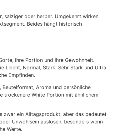
r, salziger oder herber. Umgekehrt wirken
ktsegment. Beides hängt historisch
Sorte, ihre Portion und ihre Gewohnheit.
 Leicht, Normal, Stark, Sehr Stark und Ultra
iche Empfinden.
, Beutelformat, Aroma und persönliche
ine trockenere White Portion mit ähnlichem
us zwar ein Alltagsprodukt, aber das bedeutet
it oder Unwohlsein auslösen, besonders wenn
ohe Werte.