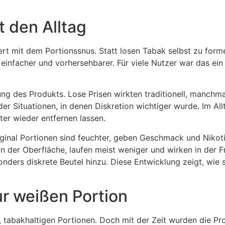
 den Alltag
 mit dem Portionssnus. Statt losen Tabak selbst zu formen,
nfacher und vorhersehbarer. Für viele Nutzer war das ein p
g des Produkts. Lose Prisen wirkten traditionell, manchma
r Situationen, in denen Diskretion wichtiger wurde. Im Allt
ter wieder entfernen lassen.
ginal Portionen sind feuchter, geben Geschmack und Nikotin
n der Oberfläche, laufen meist weniger und wirken in der F
ders diskrete Beutel hinzu. Diese Entwicklung zeigt, wie 
r weißen Portion
, tabakhaltigen Portionen. Doch mit der Zeit wurden die Pro