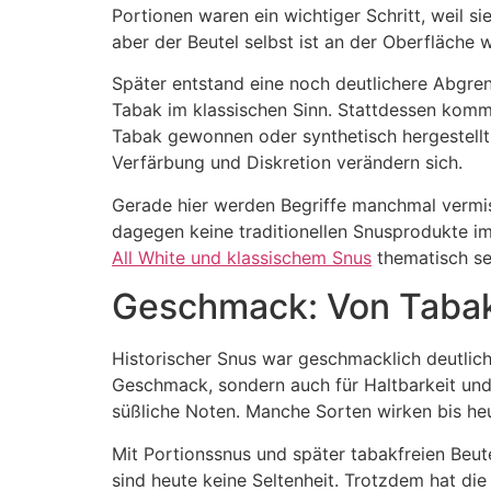
Portionen waren ein wichtiger Schritt, weil s
aber der Beutel selbst ist an der Oberfläche 
Später entstand eine noch deutlichere Abgren
Tabak im klassischen Sinn. Stattdessen komme
Tabak gewonnen oder synthetisch hergestellt 
Verfärbung und Diskretion verändern sich.
Gerade hier werden Begriffe manchmal vermisc
dagegen keine traditionellen Snusprodukte i
All White und klassischem Snus
thematisch se
Geschmack: Von Tabak
Historischer Snus war geschmacklich deutlich 
Geschmack, sondern auch für Haltbarkeit und
süßliche Noten. Manche Sorten wirken bis heu
Mit Portionssnus und später tabakfreien Beut
sind heute keine Seltenheit. Trotzdem hat di