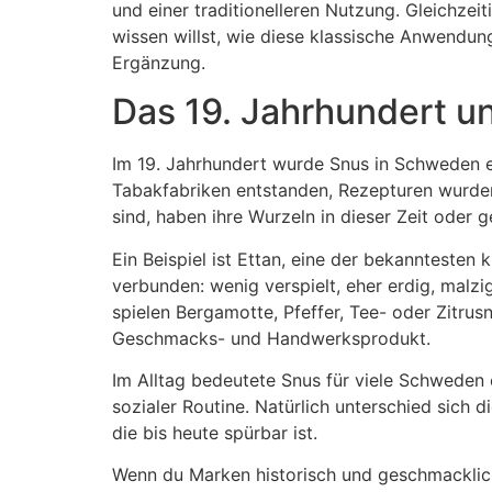
und einer traditionelleren Nutzung. Gleichzei
wissen willst, wie diese klassische Anwendung
Ergänzung.
Das 19. Jahrhundert 
Im 19. Jahrhundert wurde Snus in Schweden en
Tabakfabriken entstanden, Rezepturen wurden
sind, haben ihre Wurzeln in dieser Zeit oder 
Ein Beispiel ist Ettan, eine der bekannteste
verbunden: wenig verspielt, eher erdig, malzig
spielen Bergamotte, Pfeffer, Tee- oder Zitrus
Geschmacks- und Handwerksprodukt.
Im Alltag bedeutete Snus für viele Schweden 
sozialer Routine. Natürlich unterschied sich 
die bis heute spürbar ist.
Wenn du Marken historisch und geschmacklich