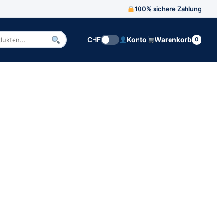
100% sichere Zahlung
CHF
Konto
Warenkorb
0
n