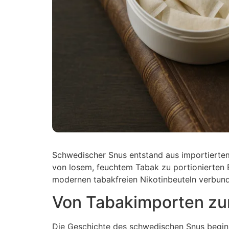
Schwedischer Snus entstand aus importiertem
von losem, feuchtem Tabak zu portionierten B
modernen tabakfreien Nikotinbeuteln verbun
Von Tabakimporten zu
Die Geschichte des schwedischen Snus beginn