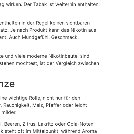
g wirken. Der Tabak ist weiterhin enthalten,
nthalten in der Regel keinen sichtbaren
atz. Je nach Produkt kann das Nikotin aus
evant. Auch Mundgefühl, Geschmack,
te und viele moderne Nikotinbeutel sind
stehen möchtest, ist der Vergleich zwischen
inze
ne wichtige Rolle, nicht nur für den
auchigkeit, Malz, Pfeffer oder leicht
milder.
 Beeren, Zitrus, Lakritz oder Cola-Noten
bak steht oft im Mittelpunkt, während Aroma