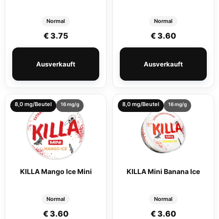
Normal
Normal
€
3.75
€
3.60
Ausverkauft
Ausverkauft
8,0 mg/Beutel
8,0 mg/Beutel
16 mg/g
16 mg/g
KILLA Mango Ice Mini
KILLA Mini Banana Ice
Normal
Normal
€
3.60
€
3.60