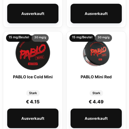
Ausverkauft
Ausverkauft
15 mg/Beutel
15 mg/Beutel
30 mg/g
30 mg/g
PABLO Ice Cold Mini
PABLO Mini Red
Stark
Stark
€
4.15
€
4.49
Ausverkauft
Ausverkauft