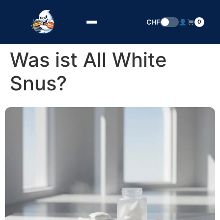
Zum Inhalt springen
CHF
0
Was ist All White
Snus?