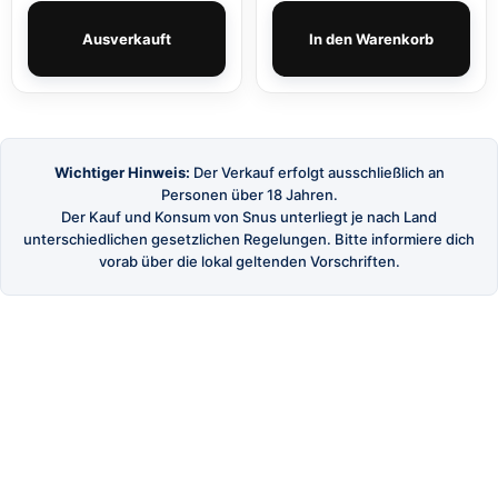
Ausverkauft
In den Warenkorb
Wichtiger Hinweis:
Der Verkauf erfolgt ausschließlich an
Personen über 18 Jahren.
Der Kauf und Konsum von Snus unterliegt je nach Land
unterschiedlichen gesetzlichen Regelungen. Bitte informiere dich
vorab über die lokal geltenden Vorschriften.
SnusBuster
Dein Shop für hochwertigen schwedischen Snus
und Nikotinbeutel.
SHOP