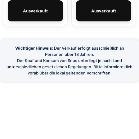
Ausverkauft
Ausverkauft
Wichtiger Hinweis:
Der Verkauf erfolgt ausschließlich an
Personen über 18 Jahren.
Der Kauf und Konsum von Snus unterliegt je nach Land
unterschiedlichen gesetzlichen Regelungen. Bitte informiere dich
vorab über die lokal geltenden Vorschriften.
SnusBuster
Dein Shop für hochwertigen schwedischen Snus
und Nikotinbeutel.
SHOP