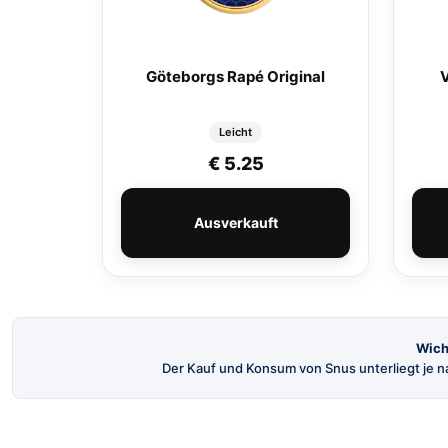
Göteborgs Rapé Original
V
Leicht
€
5.25
Ausverkauft
Wich
Der Kauf und Konsum von Snus unterliegt je na