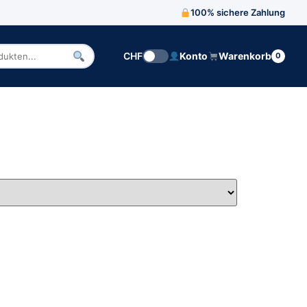
100% sichere Zahlung
CHF
Konto
Warenkorb
0
n