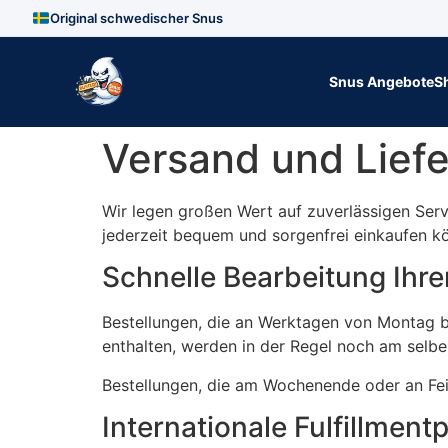
Original schwedischer Snus
Zum Inhalt springen
Snus Angebote
S
Versand und Lief
Wir legen großen Wert auf zuverlässigen Serv
jederzeit bequem und sorgenfrei einkaufen k
Schnelle Bearbeitung Ihre
Bestellungen, die an Werktagen von Montag b
enthalten, werden in der Regel noch am selbe
Bestellungen, die am Wochenende oder an Fe
Internationale Fulfillment