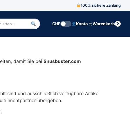
100% sichere Zahlung
CHF
Konto
Warenkorb
0
n
eiten, damit Sie bei
Snusbuster.com
hlt sind und ausschließlich verfügbare Artikel
ulfillmentpartner übergeben.
.