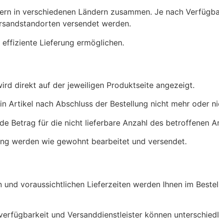
tnern in verschiedenen Ländern zusammen. Je nach Verfügbar
Versandstandorten versendet werden.
 effiziente Lieferung ermöglichen.
ird direkt auf der jeweiligen Produktseite angezeigt.
n Artikel nach Abschluss der Bestellung nicht mehr oder nic
nde Betrag für die nicht lieferbare Anzahl des betroffenen Ar
llung werden wie gewohnt bearbeitet und versendet.
und voraussichtlichen Lieferzeiten werden Ihnen im Bestel
verfügbarkeit und Versanddienstleister können unterschied