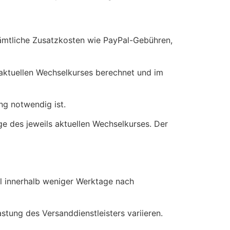
sämtliche Zusatzkosten wie PayPal-Gebühren,
aktuellen Wechselkurses berechnet und im
ung notwendig ist.
ge des jeweils aktuellen Wechselkurses. Der
el innerhalb weniger Werktage nach
stung des Versanddienstleisters variieren.