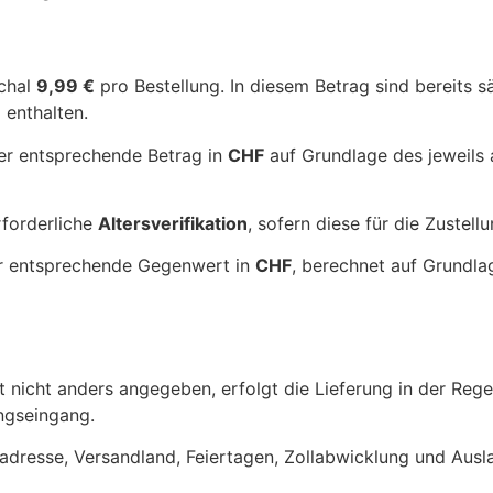
schal
9,99 €
pro Bestellung. In diesem Betrag sind bereits 
 enthalten.
der entsprechende Betrag in
CHF
auf Grundlage des jeweils 
rforderliche
Altersverifikation
, sofern diese für die Zustell
der entsprechende Gegenwert in
CHF
, berechnet auf Grundla
 nicht anders angegeben, erfolgt die Lieferung in der Reg
ngseingang.
eradresse, Versandland, Feiertagen, Zollabwicklung und Ausla