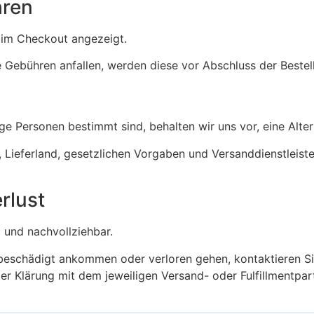
hren
 im Checkout angezeigt.
he Gebühren anfallen, werden diese vor Abschluss der Beste
rige Personen bestimmt sind, behalten wir uns vor, eine Alt
Lieferland, gesetzlichen Vorgaben und Versanddienstleister
rlust
 und nachvollziehbar.
 beschädigt ankommen oder verloren gehen, kontaktieren Si
er Klärung mit dem jeweiligen Versand- oder Fulfillmentpar