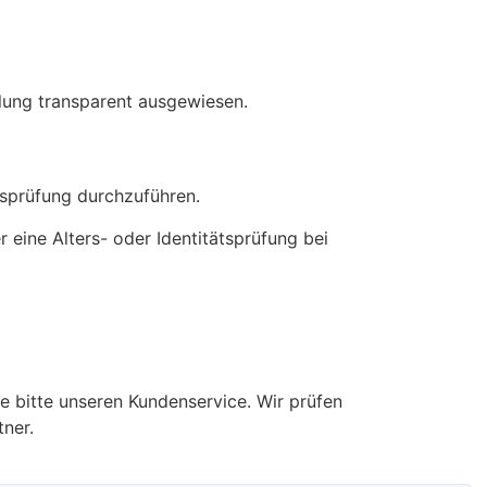
llung transparent ausgewiesen.
ersprüfung durchzuführen.
 eine Alters- oder Identitätsprüfung bei
e bitte unseren Kundenservice. Wir prüfen
tner.