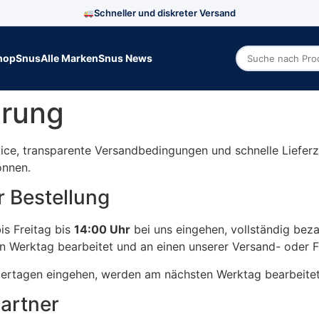
Schneller und diskreter Versand
hop
Snus
Alle Marken
Snus News
Zoek producte
erung
ice, transparente Versandbedingungen und schnelle Lieferz
önnen.
r Bestellung
is Freitag bis
14:00 Uhr
bei uns eingehen, vollständig beza
n Werktag bearbeitet und an einen unserer Versand- oder F
iertagen eingehen, werden am nächsten Werktag bearbeitet
partner