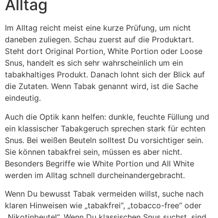
Alltag
Im Alltag reicht meist eine kurze Prüfung, um nicht
daneben zuliegen. Schau zuerst auf die Produktart.
Steht dort Original Portion, White Portion oder Loose
Snus, handelt es sich sehr wahrscheinlich um ein
tabakhaltiges Produkt. Danach lohnt sich der Blick auf
die Zutaten. Wenn Tabak genannt wird, ist die Sache
eindeutig.
Auch die Optik kann helfen: dunkle, feuchte Füllung und
ein klassischer Tabakgeruch sprechen stark für echten
Snus. Bei weißen Beuteln solltest Du vorsichtiger sein.
Sie können tabakfrei sein, müssen es aber nicht.
Besonders Begriffe wie White Portion und All White
werden im Alltag schnell durcheinandergebracht.
Wenn Du bewusst Tabak vermeiden willst, suche nach
klaren Hinweisen wie „tabakfrei“, „tobacco-free“ oder
„Nikotinbeutel“. Wenn Du klassischen Snus suchst, sind