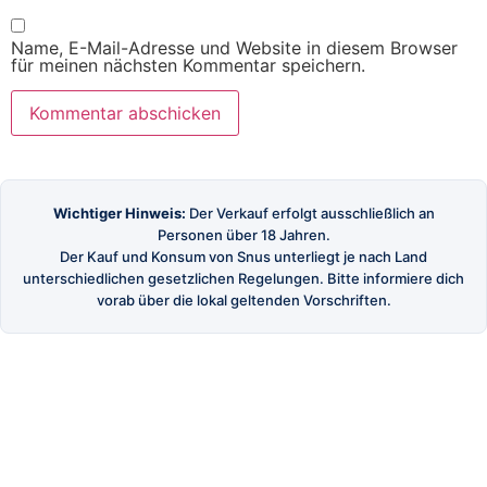
Name, E-Mail-Adresse und Website in diesem Browser
für meinen nächsten Kommentar speichern.
Wichtiger Hinweis:
Der Verkauf erfolgt ausschließlich an
Personen über 18 Jahren.
Der Kauf und Konsum von Snus unterliegt je nach Land
unterschiedlichen gesetzlichen Regelungen. Bitte informiere dich
vorab über die lokal geltenden Vorschriften.
SnusBuster
Dein Shop für hochwertigen schwedischen Snus
und Nikotinbeutel.