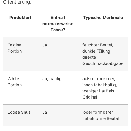
Orientierung.
Produktart
Enthält
Typische Merkmale
normalerweise
Tabak?
Original
Ja
feuchter Beutel,
Portion
dunkle Füllung,
direkte
Geschmacksabgabe
White
Ja, häufig
außen trockener,
Portion
innen tabakhaltig,
weniger Lauf als
Original
Loose Snus
Ja
loser formbarer
Tabak ohne Beutel