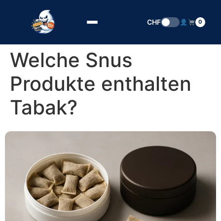
Zum Inhalt springen
CHF
0
Welche Snus
Produkte enthalten
Tabak?