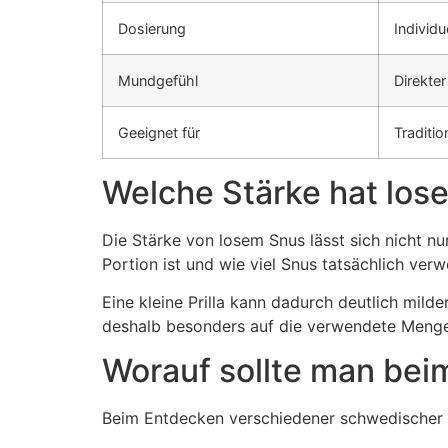
Dosierung
Individu
Mundgefühl
Direkte
Geeignet für
Traditio
Welche Stärke hat los
Die Stärke von losem Snus lässt sich nicht n
Portion ist und wie viel Snus tatsächlich ver
Eine kleine Prilla kann dadurch deutlich mild
deshalb besonders auf die verwendete Menge
Worauf sollte man bei
Beim Entdecken verschiedener schwedischer S