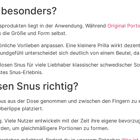
 besonders?
sprodukten liegt in der Anwendung. Während
Original Port
s die Größe und Form selbst.
nliche Vorlieben anpassen. Eine kleinere Prilla wirkt dezen
Mundgefühl unterscheidet sich deutlich von einem Beutel, 
osen Snus für viele Liebhaber klassischer schwedischer So
tes Snus-Erlebnis.
en Snus richtig?
nus aus der Dose genommen und zwischen den Fingern zu 
berlippe platziert.
Viele Nutzer entwickeln mit der Zeit ihre eigene bevorzug
erden, um gleichmäßigere Portionen zu formen.