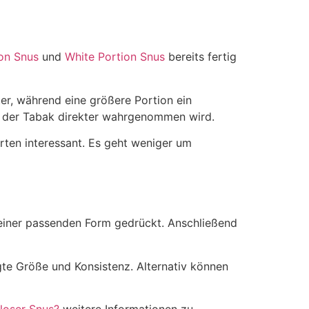
ion Snus
und
White Portion Snus
bereits fertig
ter, während eine größere Portion ein
da der Tabak direkter wahrgenommen wird.
rten interessant. Es geht weniger um
einer passenden Form gedrückt. Anschließend
te Größe und Konsistenz. Alternativ können