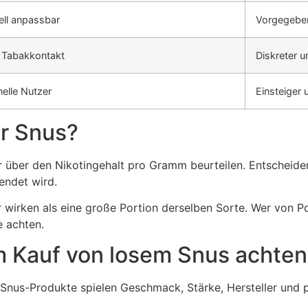
ell anpassbar
Vorgegebe
r Tabakkontakt
Diskreter u
nelle Nutzer
Einsteiger 
er Snus?
ur über den Nikotingehalt pro Gramm beurteilen. Entscheide
wendet wird.
er wirken als eine große Portion derselben Sorte. Wer von P
 achten.
m Kauf von losem Snus achten
nus-Produkte spielen Geschmack, Stärke, Hersteller und pe