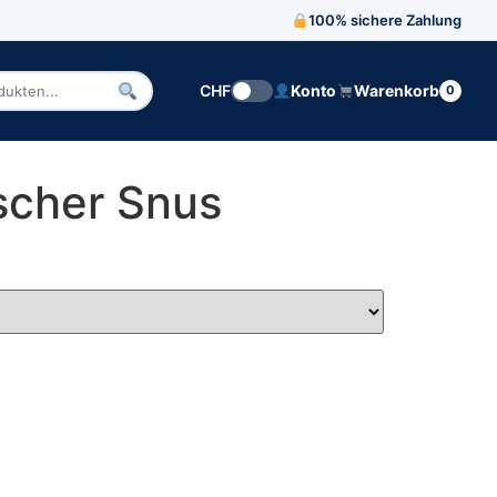
100% sichere Zahlung
CHF
Konto
Warenkorb
0
n
scher Snus