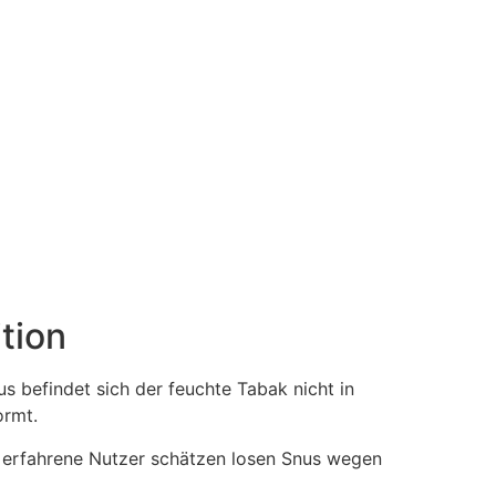
tion
 befindet sich der feuchte Tabak nicht in
ormt.
ele erfahrene Nutzer schätzen losen Snus wegen