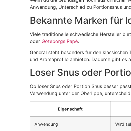
Wenn du die Grundlagen noch ausführlicher v
Anwendung, Unterschied zu Portionssnus und 
Bekannte Marken für l
Viele traditionelle schwedische Hersteller b
oder
Göteborgs Rapé
.
General steht besonders für den klassischen
und Aromaprofile anbieten. Dadurch gibt es a
Loser Snus oder Porti
Ob loser Snus oder Portion Snus besser passt
Verwendung unter der Oberlippe, unterscheide
Eigenschaft
Anwendung
Wird se