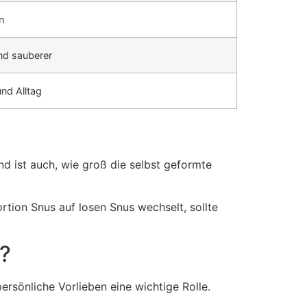
n
nd sauberer
und Alltag
nd ist auch, wie groß die selbst geformte
ortion Snus auf losen Snus wechselt, sollte
?
rsönliche Vorlieben eine wichtige Rolle.