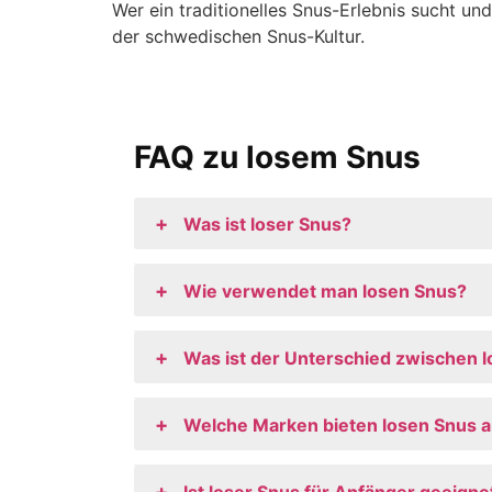
Wer ein traditionelles Snus-Erlebnis sucht un
der schwedischen Snus-Kultur.
FAQ zu losem Snus
+
Was ist loser Snus?
+
Wie verwendet man losen Snus?
+
Was ist der Unterschied zwischen 
+
Welche Marken bieten losen Snus 
+
Ist loser Snus für Anfänger geeigne