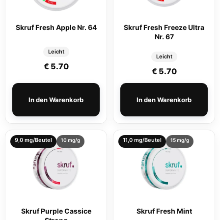
Skruf Fresh Apple Nr. 64
Skruf Fresh Freeze Ultra
Nr. 67
Leicht
Leicht
€
5.70
€
5.70
In den Warenkorb
In den Warenkorb
9,0 mg/Beutel
11,0 mg/Beutel
10 mg/g
15 mg/g
Skruf Purple Cassice
Skruf Fresh Mint