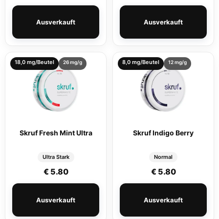
Ausverkauft
Ausverkauft
18,0 mg/Beutel
8,0 mg/Beutel
26 mg/g
12 mg/g
Skruf Fresh Mint Ultra
Skruf Indigo Berry
Ultra Stark
Normal
€
5.80
€
5.80
Ausverkauft
Ausverkauft