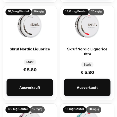
10,0 mg/Beutel
14,0 mg/Beutel
16 mg/g
20 mg/g
Skruf Nordic Liquorice
Skruf Nordic Liquorice
Xtra
Stark
Stark
€
5.80
€
5.80
Ausverkauft
Ausverkauft
8,0 mg/Beutel
15 mg/Beutel
12 mg/g
20 mg/g