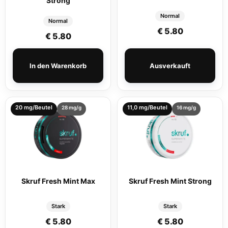
Strong
Normal
Normal
€
5.80
€
5.80
In den Warenkorb
Ausverkauft
20 mg/Beutel
11,0 mg/Beutel
28 mg/g
16 mg/g
Skruf Fresh Mint Max
Skruf Fresh Mint Strong
Stark
Stark
€
5.80
€
5.80