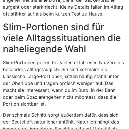
angenehmer als eine Dose, die in der Jackentasche
aufgeht oder stark riecht. Kleine Details fallen im Alltag
oft stärker auf als beim kurzen Test zu Hause.
Slim-Portionen sind für
viele Alltagssituationen die
naheliegende Wahl
Slim-Portionen gelten bei vielen erfahrenen Nutzern als
besonders alltagstauglich. Sie sind schmaler als
klassische Large-Portionen, sitzen häufig stabil unter
der Oberlippe und tragen optisch weniger auf. Das
macht sie interessant, wenn du im Büro, in der Bahn
oder beim Spazierengehen nicht möchtest, dass die
Portion sichtbar ist.
Der schmale Schnitt sorgt außerdem dafür, dass sich
der Beutel oft natürlicher anfühlt. Natürlich hängt das
immer von Lippenform, Feuchtigkeit und Material ab,