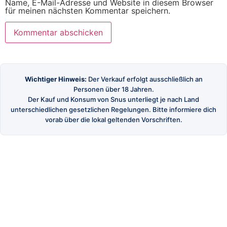
Name, E-Mail-Adresse und Website in diesem Browser
für meinen nächsten Kommentar speichern.
Wichtiger Hinweis:
Der Verkauf erfolgt ausschließlich an
Personen über 18 Jahren.
Der Kauf und Konsum von Snus unterliegt je nach Land
unterschiedlichen gesetzlichen Regelungen. Bitte informiere dich
vorab über die lokal geltenden Vorschriften.
SnusBuster
Dein Shop für hochwertigen schwedischen Snus
und Nikotinbeutel.
SHOP