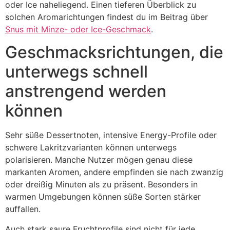
oder Ice naheliegend. Einen tieferen Überblick zu
solchen Aromarichtungen findest du im Beitrag über
Snus mit Minze- oder Ice-Geschmack
.
Geschmacksrichtungen, die
unterwegs schnell
anstrengend werden
können
Sehr süße Dessertnoten, intensive Energy-Profile oder
schwere Lakritzvarianten können unterwegs
polarisieren. Manche Nutzer mögen genau diese
markanten Aromen, andere empfinden sie nach zwanzig
oder dreißig Minuten als zu präsent. Besonders in
warmen Umgebungen können süße Sorten stärker
auffallen.
Auch stark saure Fruchtprofile sind nicht für jede