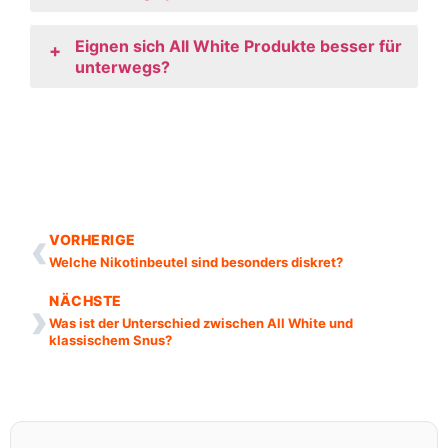
Eignen sich All White Produkte besser für
+
unterwegs?
‹
VORHERIGE
Welche Nikotinbeutel sind besonders diskret?
›
NÄCHSTE
Was ist der Unterschied zwischen All White und
klassischem Snus?