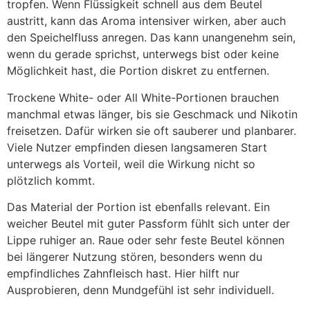
tropfen. Wenn Flüssigkeit schnell aus dem Beutel
austritt, kann das Aroma intensiver wirken, aber auch
den Speichelfluss anregen. Das kann unangenehm sein,
wenn du gerade sprichst, unterwegs bist oder keine
Möglichkeit hast, die Portion diskret zu entfernen.
Trockene White- oder All White-Portionen brauchen
manchmal etwas länger, bis sie Geschmack und Nikotin
freisetzen. Dafür wirken sie oft sauberer und planbarer.
Viele Nutzer empfinden diesen langsameren Start
unterwegs als Vorteil, weil die Wirkung nicht so
plötzlich kommt.
Das Material der Portion ist ebenfalls relevant. Ein
weicher Beutel mit guter Passform fühlt sich unter der
Lippe ruhiger an. Raue oder sehr feste Beutel können
bei längerer Nutzung stören, besonders wenn du
empfindliches Zahnfleisch hast. Hier hilft nur
Ausprobieren, denn Mundgefühl ist sehr individuell.