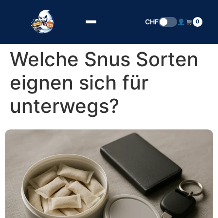
Zum Inhalt springen
CHF
0
Welche Snus Sorten
eignen sich für
unterwegs?