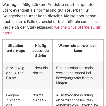
Wer regelmäßig stärkere Produkte nutzt, empfindet
Stark eventuell als normal und gut steuerbar. Für
Gelegenheitsnutzer kann dieselbe Klasse aber schon
deutlich sein. Falls du unsicher bist, hilft ein sachlicher
Vergleich der Stärkeklassen:
welche Snus Stärke zu dir
passt
.
Situation
Häufig
Warum sie sinnvoll sein
unterwegs
passende
kann
Stärke
Arbeitsweg
Leicht bis
Gut kontrollierbar, meist
oder kurze
Normal
weniger belastend bei
Pause
Bewegung oder leerem
Magen
Längere
Normal
Ausgewogene Wirkung
Zugfahrt
bis Stark
ohne zu schnellen Peak,
oder
abhängig von Gewöhnung