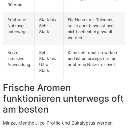
Bürotag
Erfahrene
Stark bis
Für Nutzer mit Toleranz,
Nutzung
Sehr
sollte aber bewusst und
unterwegs
Stark
nicht nebenbei gewählt
werden
Kurze,
Sehr
Kann sehr deutlich wirken
intensive
Stark bis
und ist unterwegs nur für
Anwendung
Ultra
erfahrene Nutzer sinnvoll
Stark
Frische Aromen
funktionieren unterwegs oft
am besten
Minze, Menthol, Ice-Profile und Eukalyptus werden