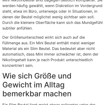
Mini Nikotinbeutel sind dagegen deutlich kompakter. Sie
werden häufig gewählt, wenn Diskretion im Vordergrund
steht, etwa im Büro, unterwegs oder in Situationen, in
denen der Beutel möglichst wenig sichtbar sein soll.
Durch die kleinere Oberfläche kann sich das Mundgefühl
subtiler anfühlen.
Der Größenunterschied wirkt sich auch auf die
Füllmenge aus. Ein Mini Beutel enthält meist weniger
Material als ein Slim Beutel. Das bedeutet aber nicht
automatisch, dass Mini immer schwächer ist, denn der
Nikotingehalt kann je nach Produkt unterschiedlich
konzentriert sein.
Wie sich Größe und
Gewicht im Alltag
bemerkbar machen
Ein Slim Beutel liegt meist etwas präsenter unter der