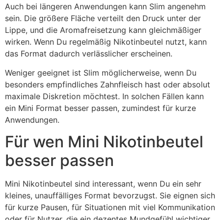
Auch bei längeren Anwendungen kann Slim angenehm
sein. Die größere Fläche verteilt den Druck unter der
Lippe, und die Aromafreisetzung kann gleichmäßiger
wirken. Wenn Du regelmäßig Nikotinbeutel nutzt, kann
das Format dadurch verlässlicher erscheinen.
Weniger geeignet ist Slim möglicherweise, wenn Du
besonders empfindliches Zahnfleisch hast oder absolut
maximale Diskretion möchtest. In solchen Fällen kann
ein Mini Format besser passen, zumindest für kurze
Anwendungen.
Für wen Mini Nikotinbeutel
besser passen
Mini Nikotinbeutel sind interessant, wenn Du ein sehr
kleines, unauffälliges Format bevorzugst. Sie eignen sich
für kurze Pausen, für Situationen mit viel Kommunikation
oder für Nutzer, die ein dezentes Mundgefühl wichtiger