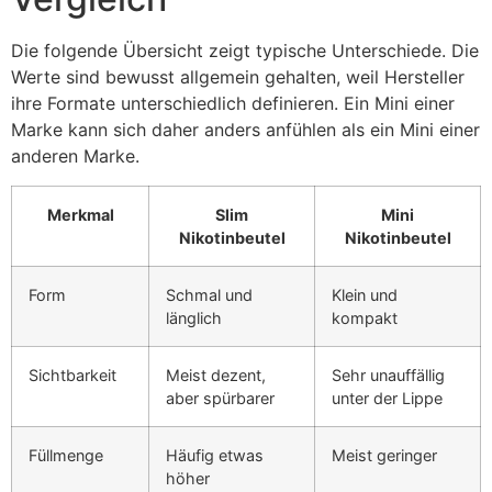
Die folgende Übersicht zeigt typische Unterschiede. Die
Werte sind bewusst allgemein gehalten, weil Hersteller
ihre Formate unterschiedlich definieren. Ein Mini einer
Marke kann sich daher anders anfühlen als ein Mini einer
anderen Marke.
Merkmal
Slim
Mini
Nikotinbeutel
Nikotinbeutel
Form
Schmal und
Klein und
länglich
kompakt
Sichtbarkeit
Meist dezent,
Sehr unauffällig
aber spürbarer
unter der Lippe
Füllmenge
Häufig etwas
Meist geringer
höher