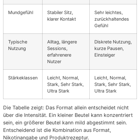
Mundgefühl
Stabiler Sitz,
Sehr leichtes,
klarer Kontakt
zurückhaltendes
Gefühl
Typische
Alltag, längere
Diskrete Nutzung,
Nutzung
Sessions,
kurze Pausen,
erfahrenere
Einsteiger
Nutzer
Stärkeklassen
Leicht, Normal,
Leicht, Normal,
Stark, Sehr Stark,
Stark, Sehr Stark,
Ultra Stark
Ultra Stark
Die Tabelle zeigt: Das Format allein entscheidet nicht
über die Intensität. Ein kleiner Beutel kann konzentriert
sein, ein größerer Beutel kann mild abgestimmt sein.
Entscheidend ist die Kombination aus Format,
Nikotinangabe und Produktrezeptur.