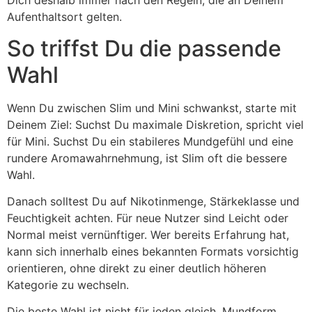
Dich deshalb immer nach den Regeln, die an Deinem
Aufenthaltsort gelten.
So triffst Du die passende
Wahl
Wenn Du zwischen Slim und Mini schwankst, starte mit
Deinem Ziel: Suchst Du maximale Diskretion, spricht viel
für Mini. Suchst Du ein stabileres Mundgefühl und eine
rundere Aromawahrnehmung, ist Slim oft die bessere
Wahl.
Danach solltest Du auf Nikotinmenge, Stärkeklasse und
Feuchtigkeit achten. Für neue Nutzer sind Leicht oder
Normal meist vernünftiger. Wer bereits Erfahrung hat,
kann sich innerhalb eines bekannten Formats vorsichtig
orientieren, ohne direkt zu einer deutlich höheren
Kategorie zu wechseln.
Die beste Wahl ist nicht für jeden gleich. Mundform,