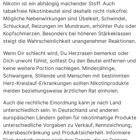
Nikotin ist ein abhängig machender Stoff. Auch
tabakfreie Nikotinbeutel sind deshalb nicht risikofrei.
Mögliche Nebenwirkungen sind Übelkeit, Schwindel,
Schluckauf, Reizungen im Mundraum, erhöhter Puls oder
Kopfschmerzen. Besonders bei höheren Stärkeklassen
steigt die Wahrscheinlichkeit unangenehmer Reaktionen.
Wenn Dir schlecht wird, Du Herzrasen bemerkst oder
Dich unwohl fühlst, solltest Du den Beutel entfernen und
keine weitere Portion nachlegen. Minderjährige,
Schwangere, Stillende und Menschen mit bestimmten
Herz-Kreislauf-Erkrankungen sollten Nikotinprodukte
meiden beziehungsweise ärztlichen Rat einholen.
Auch die rechtliche Einordnung kann je nach Land
unterschiedlich sein. In Deutschland und anderen
europäischen Ländern gelten für nikotinhaltige Produkte
unterschiedliche Vorgaben zu Verkauf, Kennzeichnung,
Altersbeschränkung und Produktsicherheit. Informiere