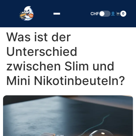
Zum Inhalt springen
CHF
0
Was ist der
Unterschied
zwischen Slim und
Mini Nikotinbeuteln?