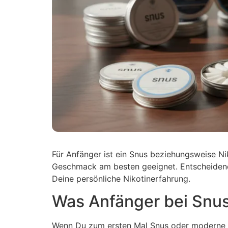
Für Anfänger ist ein Snus beziehungsweise N
Geschmack am besten geeignet. Entscheidend
Deine persönliche Nikotinerfahrung.
Was Anfänger bei Snus 
Wenn Du zum ersten Mal Snus oder moderne Nik