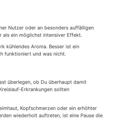
ener Nutzer oder an besonders auffälligen
 als ein möglichst intensiver Effekt.
ark kühlendes Aroma. Besser ist ein
h funktioniert und was nicht.
usst überlegen, ob Du überhaupt damit
reislauf-Erkrankungen sollten
eimhaut, Kopfschmerzen oder ein erhöhter
den wiederholt auftreten, ist eine Pause die