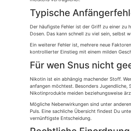
Typische Anfängerfehl
Der häufigste Fehler ist der Griff zu einer z
Dosen. Das kann schnell zu viel sein, selbst w
Ein weiterer Fehler ist, mehrere neue Faktore
kontrollierter Einstieg mit einem milden Ges
Für wen Snus nicht ge
Nikotin ist ein abhängig machender Stoff. We
anfangen möchtest. Besonders Jugendliche, 
Nikotinprodukte meiden beziehungsweise ärzt
Mögliche Nebenwirkungen sind unter anderem
Puls. Eine sachliche Übersicht findest Du unt
vernünftigste Entscheidung.