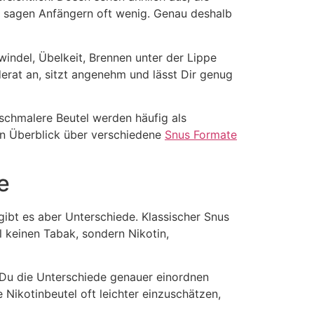
on sagen Anfängern oft wenig. Genau deshalb
hwindel, Übelkeit, Brennen unter der Lippe
rat an, sitzt angenehm und lässt Dir genug
 schmalere Beutel werden häufig als
n Überblick über verschiedene
Snus Formate
e
 gibt es aber Unterschiede. Klassischer Snus
l keinen Tabak, sondern Nikotin,
n Du die Unterschiede genauer einordnen
e Nikotinbeutel oft leichter einzuschätzen,