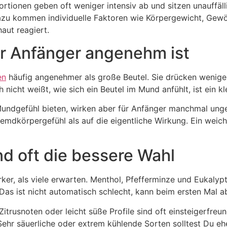
Portionen geben oft weniger intensiv ab und sitzen unauffäl
Dazu kommen individuelle Faktoren wie Körpergewicht, Ge
aut reagiert.
r Anfänger angenehm ist
en
häufig angenehmer als große Beutel. Sie drücken weniger
 nicht weißt, wie sich ein Beutel im Mund anfühlt, ist ein k
Mundgefühl bieten, wirken aber für Anfänger manchmal unge
remdkörpergefühl als auf die eigentliche Wirkung. Ein weic
d oft die bessere Wahl
r, als viele erwarten. Menthol, Pfefferminze und Eukalypt
Das ist nicht automatisch schlecht, kann beim ersten Mal a
itrusnoten oder leicht süße Profile sind oft einsteigerfreun
Sehr säuerliche oder extrem kühlende Sorten solltest Du eh