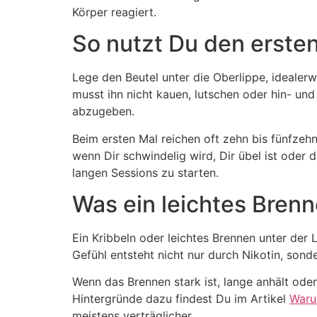
Körper reagiert.
So nutzt Du den ersten
Lege den Beutel unter die Oberlippe, idealerw
musst ihn nicht kauen, lutschen oder hin- un
abzugeben.
Beim ersten Mal reichen oft zehn bis fünfze
wenn Dir schwindelig wird, Dir übel ist oder
langen Sessions zu starten.
Was ein leichtes Bren
Ein Kribbeln oder leichtes Brennen unter de
Gefühl entsteht nicht nur durch Nikotin, son
Wenn das Brennen stark ist, lange anhält ode
Hintergründe dazu findest Du im Artikel
Waru
meistens verträglicher.