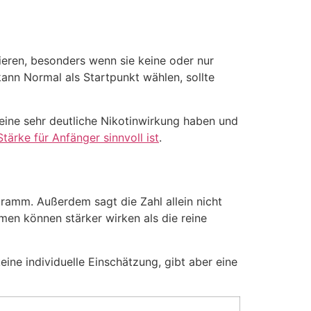
tieren, besonders wenn sie keine oder nur
kann Normal als Startpunkt wählen, sollte
n eine sehr deutliche Nikotinwirkung haben und
tärke für Anfänger sinnvoll ist
.
ramm. Außerdem sagt die Zahl allein nicht
men können stärker wirken als die reine
eine individuelle Einschätzung, gibt aber eine