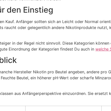
r den Einstieg
ten Kauf. Anfänger sollten sich an Leicht oder Normal orien
ts raucht oder gelegentlich andere Nikotinprodukte nutzt, 
nsteiger in der Regel nicht sinnvoll. Diese Kategorien könne
 gute Einordnung der Kategorien findest Du auch in
welche S
blick
anche Hersteller Nikotin pro Beutel angeben, andere pro G
 Feuchte Beutel, ein höherer pH-Wert oder scharfe Minzaro
keklassen aus Anfängerperspektive einzuordnen. Sie ersetzt k