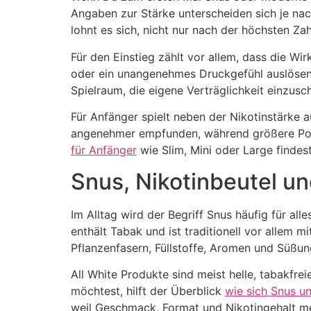
Angaben zur Stärke unterscheiden sich je nac
lohnt es sich, nicht nur nach der höchsten Za
Für den Einstieg zählt vor allem, dass die Wir
oder ein unangenehmes Druckgefühl auslösen.
Spielraum, die eigene Verträglichkeit einzusc
Für Anfänger spielt neben der Nikotinstärke 
angenehmer empfunden, während größere Port
für Anfänger
wie Slim, Mini oder Large findes
Snus, Nikotinbeutel un
Im Alltag wird der Begriff Snus häufig für al
enthält Tabak und ist traditionell vor allem 
Pflanzenfasern, Füllstoffe, Aromen und Süßun
All White Produkte sind meist helle, tabakfr
möchtest, hilft der Überblick
wie sich Snus u
weil Geschmack, Format und Nikotingehalt me