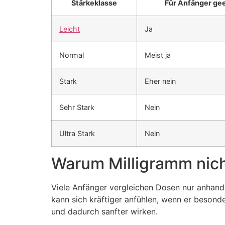
Stärkeklasse
Für Anfänger ge
Leicht
Ja
Normal
Meist ja
Stark
Eher nein
Sehr Stark
Nein
Ultra Stark
Nein
Warum Milligramm nich
Viele Anfänger vergleichen Dosen nur anhand 
kann sich kräftiger anfühlen, wenn er besond
und dadurch sanfter wirken.