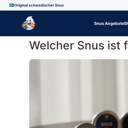
Original schwedischer Snus
Zum Inhalt springen
Snus Angebote
S
Welcher Snus ist 