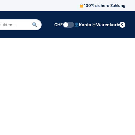
100% sichere Zahlung
CHF
Konto
Warenkorb
0
n