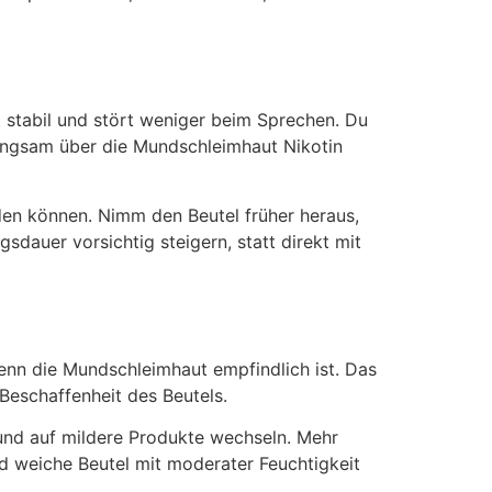
t stabil und stört weniger beim Sprechen. Du
 langsam über die Mundschleimhaut Nikotin
den können. Nimm den Beutel früher heraus,
dauer vorsichtig steigern, statt direkt mit
enn die Mundschleimhaut empfindlich ist. Das
Beschaffenheit des Beutels.
 und auf mildere Produkte wechseln. Mehr
nd weiche Beutel mit moderater Feuchtigkeit