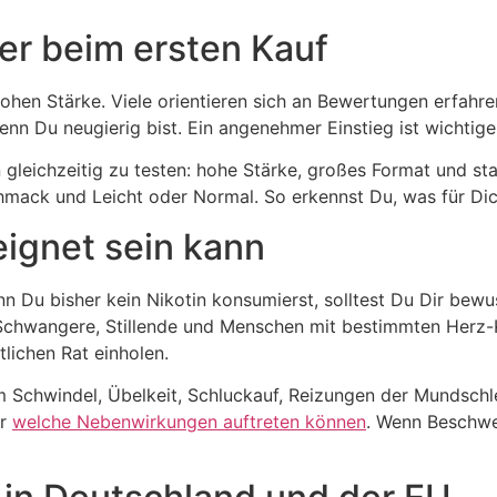
er beim ersten Kauf
u hohen Stärke. Viele orientieren sich an Bewertungen erfahr
enn Du neugierig bist. Ein angenehmer Einstieg ist wichtiger
n gleichzeitig zu testen: hohe Stärke, großes Format und st
chmack und Leicht oder Normal. So erkennst Du, was für Dic
eignet sein kann
nn Du bisher kein Nikotin konsumierst, solltest Du Dir bew
Schwangere, Stillende und Menschen mit bestimmten Herz-K
lichen Rat einholen.
 Schwindel, Übelkeit, Schluckauf, Reizungen der Mundschl
er
welche Nebenwirkungen auftreten können
. Wenn Beschwer