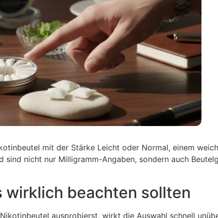
ikotinbeutel mit der Stärke Leicht oder Normal, einem wei
 sind nicht nur Milligramm-Angaben, sondern auch Beutelg
wirklich beachten sollten
otinbeutel ausprobierst, wirkt die Auswahl schnell unüber