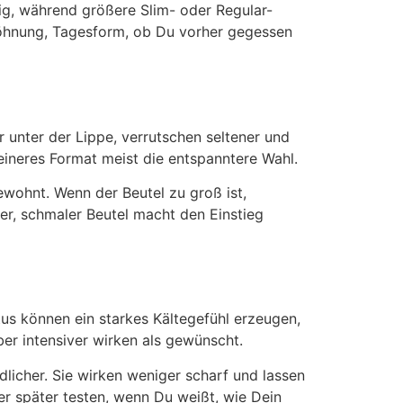
lig, während größere Slim- oder Regular-
wöhnung, Tagesform, ob Du vorher gegessen
 unter der Lippe, verrutschen seltener und
leineres Format meist die entspanntere Wahl.
wohnt. Wenn der Beutel zu groß ist,
her, schmaler Beutel macht den Einstieg
us können ein starkes Kältegefühl erzeugen,
ber intensiver wirken als gewünscht.
dlicher. Sie wirken weniger scharf und lassen
er später testen, wenn Du weißt, wie Dein