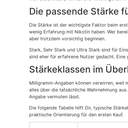
Die passende Stärke fü
Die Stärke ist der wichtigste Faktor beim ers
wenig Erfahrung mit Nikotin haben. Wer berei
aber trotzdem vorsichtig beginnen.
Stark, Sehr Stark und Ultra Stark sind für Ei
sind eher für erfahrene Nutzer gedacht. Eine
Stärkeklassen im Über
Milligramm-Angaben können verwirren, weil m
alles über die tatsächliche Wahrnehmung aus.
Angabe vermuten lässt.
Die folgende Tabelle hilft Dir, typische Stär
praktische Orientierung für den ersten Kauf.