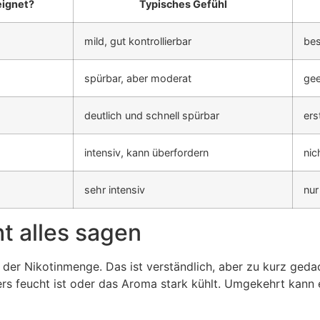
eignet?
Typisches Gefühl
mild, gut kontrollierbar
bes
spürbar, aber moderat
gee
deutlich und schnell spürbar
ers
intensiv, kann überfordern
nic
sehr intensiv
nur
t alles sagen
der Nikotinmenge. Das ist verständlich, aber zu kurz geda
ers feucht ist oder das Aroma stark kühlt. Umgekehrt kann 