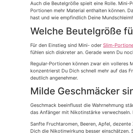
Auch die Beutelgröße spielt eine Rolle. Mini-
Portionen mehr Material enthalten können. 
hast und wie empfindlich Deine Mundschleimh
Welche Beutelgröße fü
Für den Einstieg sind Mini- oder
Slim-Portion
fühlen sich diskreter an. Gerade wenn Du noch
Regular-Portionen können zwar ein volleres 
konzentrierst Du Dich schnell mehr auf das F
deutlich angenehmer.
Milde Geschmäcker sin
Geschmack beeinflusst die Wahrnehmung stärke
das Anfänger mit Nikotinstärke verwechseln. 
Sanfte Fruchtaromen, Beeren, Apfel, dezente Z
Dich die Nikotinwirkung besser einschätzen. 