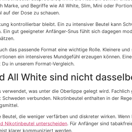
h Marke, und Begriffe wie All White, Slim, Mini oder Porti
hl auf der Dose zu schauen.
kung kontrollierbar bleibt. Ein zu intensiver Beutel kann Sc
 Ein gut geeigneter Anfänger-Snus fühlt sich dagegen mode
hätzen.
auch das passende Format eine wichtige Rolle. Kleinere und
ionen ein intensiveres Mundgefühl erzeugen können. Eine
t Du in unserem Format-Vergleich.
d All White sind nicht dasselb
les verwendet, was unter die Oberlippe gelegt wird. Fachlich
mit Schweden verbunden. Nikotinbeutel enthalten in der Rege
gsmittel.
eie Beutel, die weniger verfärben und diskreter wirken. Wen
nd Nikotinbeutel unterscheiden
. Für Anfänger sind tabakfrei
ist klarer kommuniziert werden.