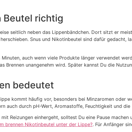
 Beutel richtig
eise seitlich neben das Lippenbändchen. Dort sitzt er meis
d herschieben. Snus und Nikotinbeutel sind dafür gedacht,
hn Minuten, auch wenn viele Produkte länger verwendet wer
 das Brennen unangenehm wird. Später kannst Du die Nutzungs
nen bedeutet
r Lippe kommt häufig vor, besonders bei Minzaromen oder w
dern auch durch pH-Wert, Aromastoffe, Feuchtigkeit und die 
r mit Reizungen einhergeht, solltest Du eine Pause machen
m brennen Nikotinbeutel unter der Lippe?
. Für Anfänger si