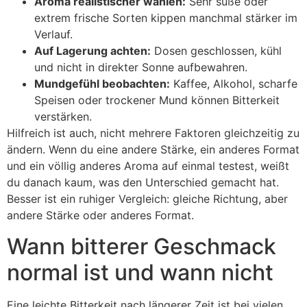
Aroma realistischer wählen:
Sehr süße oder
extrem frische Sorten kippen manchmal stärker im
Verlauf.
Auf Lagerung achten:
Dosen geschlossen, kühl
und nicht in direkter Sonne aufbewahren.
Mundgefühl beobachten:
Kaffee, Alkohol, scharfe
Speisen oder trockener Mund können Bitterkeit
verstärken.
Hilfreich ist auch, nicht mehrere Faktoren gleichzeitig zu
ändern. Wenn du eine andere Stärke, ein anderes Format
und ein völlig anderes Aroma auf einmal testest, weißt
du danach kaum, was den Unterschied gemacht hat.
Besser ist ein ruhiger Vergleich: gleiche Richtung, aber
andere Stärke oder anderes Format.
Wann bitterer Geschmack
normal ist und wann nicht
Eine leichte Bitterkeit nach längerer Zeit ist bei vielen