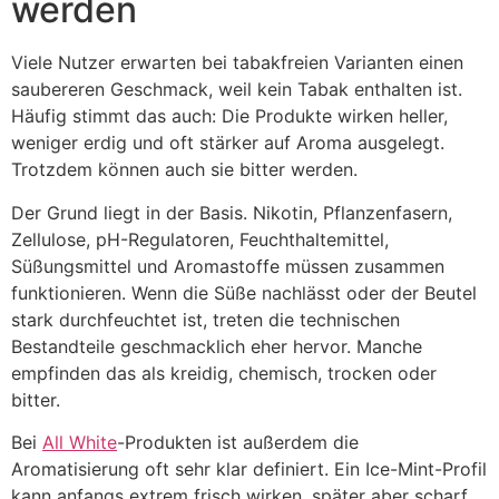
werden
Viele Nutzer erwarten bei tabakfreien Varianten einen
saubereren Geschmack, weil kein Tabak enthalten ist.
Häufig stimmt das auch: Die Produkte wirken heller,
weniger erdig und oft stärker auf Aroma ausgelegt.
Trotzdem können auch sie bitter werden.
Der Grund liegt in der Basis. Nikotin, Pflanzenfasern,
Zellulose, pH-Regulatoren, Feuchthaltemittel,
Süßungsmittel und Aromastoffe müssen zusammen
funktionieren. Wenn die Süße nachlässt oder der Beutel
stark durchfeuchtet ist, treten die technischen
Bestandteile geschmacklich eher hervor. Manche
empfinden das als kreidig, chemisch, trocken oder
bitter.
Bei
All White
-Produkten ist außerdem die
Aromatisierung oft sehr klar definiert. Ein Ice-Mint-Profil
kann anfangs extrem frisch wirken, später aber scharf