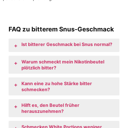
FAQ zu bitterem Snus-Geschmack
Ist bitterer Geschmack bei Snus normal?
+
Warum schmeckt mein Nikotinbeutel
+
plötzlich bitter?
Kann eine zu hohe Stärke bitter
+
schmecken?
Hilft es, den Beutel früher
+
herauszunehmen?
Schmecken White Portions weniger