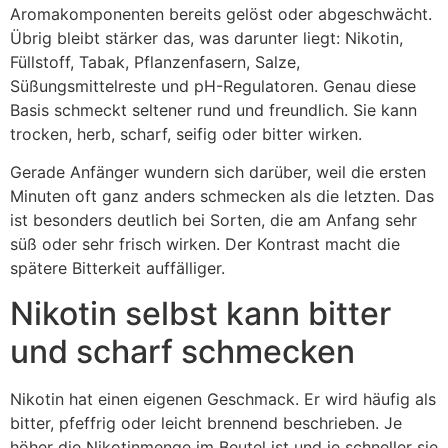
Aromakomponenten bereits gelöst oder abgeschwächt.
Übrig bleibt stärker das, was darunter liegt: Nikotin,
Füllstoff, Tabak, Pflanzenfasern, Salze,
Süßungsmittelreste und pH-Regulatoren. Genau diese
Basis schmeckt seltener rund und freundlich. Sie kann
trocken, herb, scharf, seifig oder bitter wirken.
Gerade Anfänger wundern sich darüber, weil die ersten
Minuten oft ganz anders schmecken als die letzten. Das
ist besonders deutlich bei Sorten, die am Anfang sehr
süß oder sehr frisch wirken. Der Kontrast macht die
spätere Bitterkeit auffälliger.
Nikotin selbst kann bitter
und scharf schmecken
Nikotin hat einen eigenen Geschmack. Er wird häufig als
bitter, pfeffrig oder leicht brennend beschrieben. Je
höher die Nikotinmenge im Beutel ist und je schneller sie