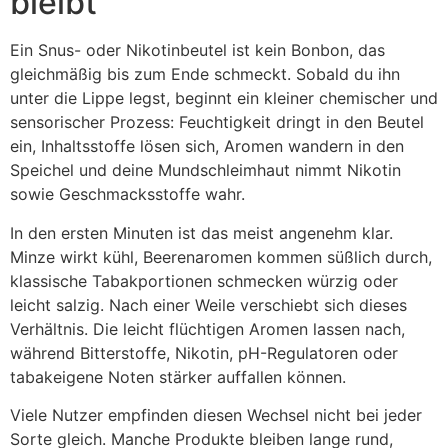
bleibt
Ein Snus- oder Nikotinbeutel ist kein Bonbon, das
gleichmäßig bis zum Ende schmeckt. Sobald du ihn
unter die Lippe legst, beginnt ein kleiner chemischer und
sensorischer Prozess: Feuchtigkeit dringt in den Beutel
ein, Inhaltsstoffe lösen sich, Aromen wandern in den
Speichel und deine Mundschleimhaut nimmt Nikotin
sowie Geschmacksstoffe wahr.
In den ersten Minuten ist das meist angenehm klar.
Minze wirkt kühl, Beerenaromen kommen süßlich durch,
klassische Tabakportionen schmecken würzig oder
leicht salzig. Nach einer Weile verschiebt sich dieses
Verhältnis. Die leicht flüchtigen Aromen lassen nach,
während Bitterstoffe, Nikotin, pH-Regulatoren oder
tabakeigene Noten stärker auffallen können.
Viele Nutzer empfinden diesen Wechsel nicht bei jeder
Sorte gleich. Manche Produkte bleiben lange rund,