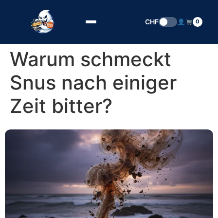
Zum Inhalt springen
CHF
0
Warum schmeckt
Snus nach einiger
Zeit bitter?