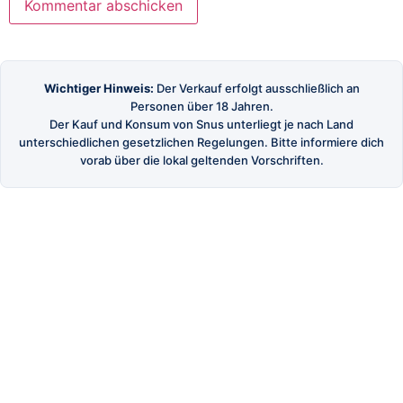
Wichtiger Hinweis:
Der Verkauf erfolgt ausschließlich an
Personen über 18 Jahren.
Der Kauf und Konsum von Snus unterliegt je nach Land
unterschiedlichen gesetzlichen Regelungen. Bitte informiere dich
vorab über die lokal geltenden Vorschriften.
SnusBuster
Dein Shop für hochwertigen schwedischen Snus
und Nikotinbeutel.
SHOP
Alle Produkte