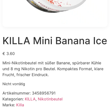
KILLA Mini Banana Ice
€
3.60
Mini-Nikotinbeutel mit süßer Banane, spürbarer Kühle
und 8 mg Nikotin pro Beutel. Kompaktes Format, klare
Frucht, frischer Eindruck.
Nicht vorrätig
Artikelnummer:
3458956791
Kategorien:
KILLA
,
Nikotinbeutel
Marke:
Killa