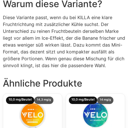
Warum diese Variante?
Diese Variante passt, wenn du bei KILLA eine klare
Fruchtrichtung mit zusätzlicher Kühle suchst. Der
Unterschied zu reinen Fruchtbeuteln derselben Marke
liegt vor allem im Ice-Effekt, der die Banane frischer und
etwas weniger süß wirken lässt. Dazu kommt das Mini-
Format, das dezent sitzt und kompakter ausfällt als
größere Portionen. Wenn genau diese Mischung für dich
sinnvoll klingt, ist das hier die passendere Wahl.
Ähnliche Produkte
10,0 mg/Beutel
10,0 mg/Beutel
14,3 mg/g
14 mg/g