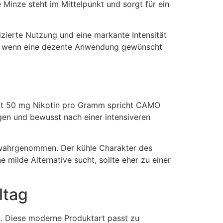
 Minze steht im Mittelpunkt und sorgt für ein
zierte Nutzung und eine markante Intensität
en, wenn eine dezente Anwendung gewünscht
. Mit 50 mg Nikotin pro Gramm spricht CAMO
gen und bewusst nach einer intensiveren
t wahrgenommen. Der kühle Charakter des
milde Alternative sucht, sollte eher zu einer
ltag
k. Diese moderne Produktart passt zu