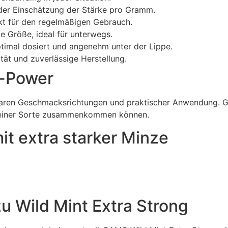
 der Einschätzung der Stärke pro Gramm.
kt für den regelmäßigen Gebrauch.
 Größe, ideal für unterwegs.
timal dosiert und angenehm unter der Lippe.
ät und zuverlässige Herstellung.
t-Power
klaren Geschmacksrichtungen und praktischer Anwendung. G
in einer Sorte zusammenkommen können.
it extra starker Minze
u Wild Mint Extra Strong