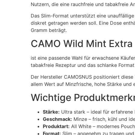
Nutzern, die eine rauchfreie und tabakfreie 
Das Slim-Format unterstützt eine unauffällige
diskret getragen werden soll. Eine Dose ent
Gramm beträgt.
CAMO Wild Mint Extra 
ist eine passende Wahl für erwachsene Käufer
tabakfreie Rezeptur und das schlanke Format 
Der Hersteller CAMOSNUS positioniert diese V
allem Wert auf Minzfrische, hohe Stärke und e
Wichtige Produktmerkm
Stärke:
Ultra stark – ideal für erfahrene
Geschmack:
Minze – frisch, kühl und id
Produktart:
All White – modernes Pouch
Format:
Slim – angenehm zu tragen und un