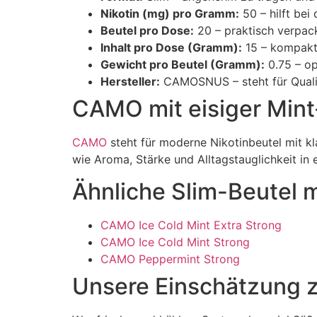
Nikotin (mg) pro Gramm:
50 – hilft bei
Beutel pro Dose:
20 – praktisch verpac
Inhalt pro Dose (Gramm):
15 – kompakte
Gewicht pro Beutel (Gramm):
0.75 – op
Hersteller:
CAMOSNUS – steht für Qualit
CAMO mit eisiger Min
CAMO
steht für moderne Nikotinbeutel mit 
wie Aroma, Stärke und Alltagstauglichkeit 
Ähnliche Slim-Beutel m
CAMO Ice Cold Mint Extra Strong
CAMO Ice Cold Mint Strong
CAMO Peppermint Strong
Unsere Einschätzung z