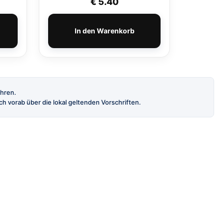
€
5.40
In den Warenkorb
ahren.
h vorab über die lokal geltenden Vorschriften.
INFORMATION
AGB
Datenschutz
Impressum