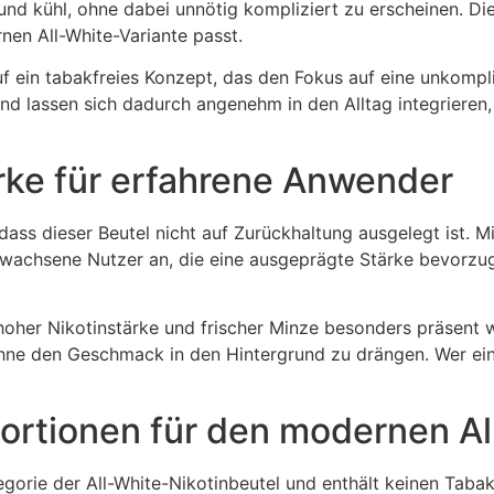
nd kühl, ohne dabei unnötig kompliziert zu erscheinen. Die
nen All-White-Variante passt.
 ein tabakfreies Konzept, das den Fokus auf eine unkompli
und lassen sich dadurch angenehm in den Alltag integrier
ärke für erfahrene Anwender
h, dass dieser Beutel nicht auf Zurückhaltung ausgelegt ist
erwachsene Nutzer an, die eine ausgeprägte Stärke bevorzu
hoher Nikotinstärke und frischer Minze besonders präsen
hne den Geschmack in den Hintergrund zu drängen. Wer eine 
Portionen für den modernen Al
gorie der All-White-Nikotinbeutel und enthält keinen Taba