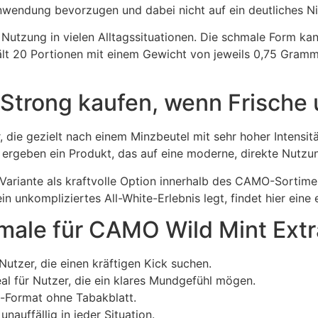
Anwendung bevorzugen und dabei nicht auf ein deutliches Ni
 Nutzung in vielen Alltagssituationen. Die schmale Form ka
hält 20 Portionen mit einem Gewicht von jeweils 0,75 Gram
Strong kaufen, wenn Frische 
, die gezielt nach einem Minzbeutel mit sehr hoher Intensit
ergeben ein Produkt, das auf eine moderne, direkte Nutzun
ariante als kraftvolle Option innerhalb des CAMO-Sortimen
in unkompliziertes All-White-Erlebnis legt, findet hier eine
ale für CAMO Wild Mint Extr
 Nutzer, die einen kräftigen Kick suchen.
eal für Nutzer, die ein klares Mundgefühl mögen.
-Format ohne Tabakblatt.
auffällig in jeder Situation.