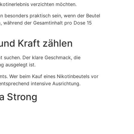
kotinerlebnis verzichten möchten.
nn besonders praktisch sein, wenn der Beutel
m, während der Gesamtinhalt pro Dose 15
und Kraft zählen
ät suchen. Der klare Geschmack, die
g ausgelegt ist.
ts. Wer beim Kauf eines Nikotinbeutels vor
 entsprechend intensive Ausrichtung.
a Strong