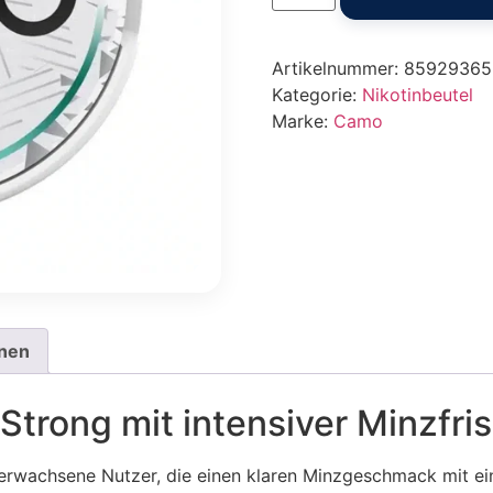
Artikelnummer:
85929365
Kategorie:
Nikotinbeutel
Marke:
Camo
onen
trong mit intensiver Minzfri
erwachsene Nutzer, die einen klaren Minzgeschmack mit ein