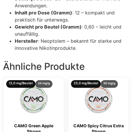
Anwendungen.
Inhalt pro Dose (Gramm)
: 12 – kompakt und
praktisch für unterwegs.
Gewicht pro Beutel (Gramm)
: 0,60 – leicht und
unauffällig.
Hersteller
: Neoptolem – bekannt für starke und
innovative Nikotinprodukte.
Ähnliche Produkte
12,0 mg/Beutel
25,0 mg/Beutel
24 mg/g
50 mg/g
CAMO Green Apple
CAMO Spicy Citrus Extra
Strong
Strong