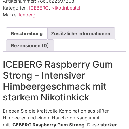
Artikelnummer:
7863622697208
Kategorien:
ICEBERG
,
Nikotinbeutel
Marke:
Iceberg
Beschreibung
Zusätzliche Informationen
Rezensionen (0)
ICEBERG Raspberry Gum
Strong – Intensiver
Himbeergeschmack mit
starkem Nikotinkick
Erleben Sie die kraftvolle Kombination aus süßen
Himbeeren und einem Hauch von Kaugummi
mit
ICEBERG Raspberry Gum Strong
. Diese
starken