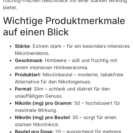
fruchtig-frischen Geschmack mit einer starken Wirkung
bietet.
Wichtige Produktmerkmale
auf einen Blick
Stärke
: Extrem stark – für ein besonders intensives
Nikotinerlebnis.
Geschmack
: Himbeere – süß und fruchtig mit
einem intensiven Himbeeraroma.
Produktart
: Nikotinbeutel – moderne, tabakfreie
Alternative für den Nikotingenuss.
Format
: Slim – schlank und diskret für den
unauffälligen Genuss.
Nikotin (mg) pro Gramm
: 50 – hochdosiert für
maximale Wirkung.
Nikotin (mg) pro Beutel
: 30 – sorgt für einen
starken Nikotinkick.
Beutel pro Dose
: 20 – ausreichend für mehrere