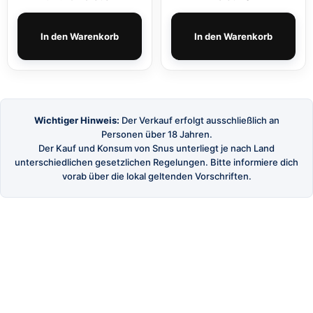
In den Warenkorb
In den Warenkorb
Wichtiger Hinweis:
Der Verkauf erfolgt ausschließlich an
Personen über 18 Jahren.
Der Kauf und Konsum von Snus unterliegt je nach Land
unterschiedlichen gesetzlichen Regelungen. Bitte informiere dich
vorab über die lokal geltenden Vorschriften.
SnusBuster
Dein Shop für hochwertigen schwedischen Snus
und Nikotinbeutel.