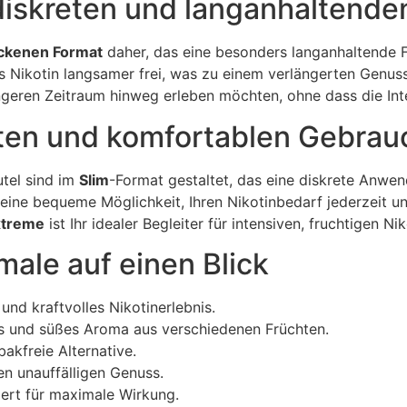
diskreten und langanhaltend
ckenen Format
daher, das eine besonders langanhaltende 
 Nikotin langsamer frei, was zu einem verlängerten Genuss 
ngeren Zeitraum hinweg erleben möchten, ohne dass die Inte
eten und komfortablen Gebrau
tel sind im
Slim
-Format gestaltet, das eine diskrete Anwe
 eine bequeme Möglichkeit, Ihren Nikotinbedarf jederzeit un
xtreme
ist Ihr idealer Begleiter für intensiven, fruchtigen 
ale auf einen Blick
 und kraftvolles Nikotinerlebnis.
des und süßes Aroma aus verschiedenen Früchten.
bakfreie Alternative.
den unauffälligen Genuss.
iert für maximale Wirkung.