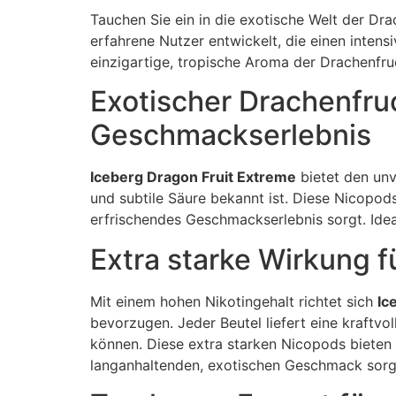
Tauchen Sie ein in die exotische Welt der Dr
erfahrene Nutzer entwickelt, die einen inten
einzigartige, tropische Aroma der Drachenfruc
Exotischer Drachenfru
Geschmackserlebnis
Iceberg Dragon Fruit Extreme
bietet den unv
und subtile Säure bekannt ist. Diese Nicopods 
erfrischendes Geschmackserlebnis sorgt. Ideal
Extra starke Wirkung f
Mit einem hohen Nikotingehalt richtet sich
Ic
bevorzugen. Jeder Beutel liefert eine kraftvol
können. Diese extra starken Nicopods bieten e
langanhaltenden, exotischen Geschmack sorg