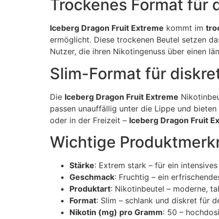
Trockenes Format für 
Iceberg Dragon Fruit Extreme
kommt im
tro
ermöglicht. Diese trockenen Beutel setzen das
Nutzer, die ihren Nikotingenuss über einen lä
Slim-Format für diskr
Die
Iceberg Dragon Fruit Extreme
Nikotinbeu
passen unauffällig unter die Lippe und bieten
oder in der Freizeit –
Iceberg Dragon Fruit E
Wichtige Produktmerkm
Stärke
: Extrem stark – für ein intensives
Geschmack
: Fruchtig – ein erfrischen
Produktart
: Nikotinbeutel – moderne, ta
Format
: Slim – schlank und diskret für 
Nikotin (mg) pro Gramm
: 50 – hochdos