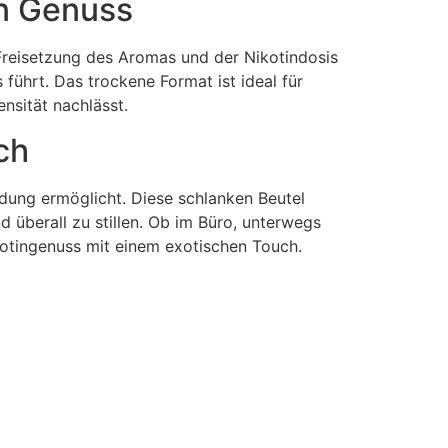
en Genuss
Freisetzung des Aromas und der Nikotindosis
führt. Das trockene Format ist ideal für
nsität nachlässt.
ch
ndung ermöglicht. Diese schlanken Beutel
d überall zu stillen. Ob im Büro, unterwegs
Nikotingenuss mit einem exotischen Touch.