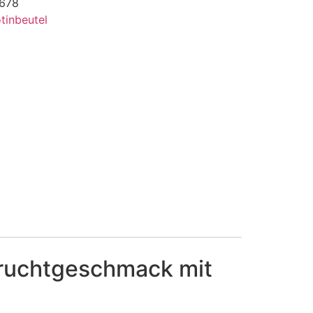
678
tinbeutel
fruchtgeschmack mit