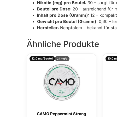
Nikotin (mg) pro Beutel
: 30 – sorgt für
Beutel pro Dose
: 20 – ausreichend für
Inhalt pro Dose (Gramm)
: 12 – kompakt
Gewicht pro Beutel (Gramm)
: 0,60 – le
Hersteller
: Neoptolem – bekannt für sta
Ähnliche Produkte
12,0 mg/Beutel
10,0 m
24 mg/g
CAMO Peppermint Strong