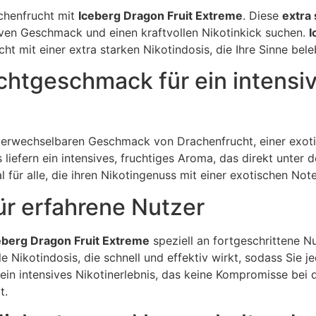
achenfrucht mit
Iceberg Dragon Fruit Extreme
. Diese
extra
siven Geschmack und einen kraftvollen Nikotinkick suchen.
I
ht mit einer extra starken Nikotindosis, die Ihre Sinne bel
chtgeschmack für ein intensi
erwechselbaren Geschmack von Drachenfrucht, einer exotisc
liefern ein intensives, fruchtiges Aroma, das direkt unter d
 für alle, die ihren Nikotingenuss mit einer exotischen No
ür erfahrene Nutzer
eberg Dragon Fruit Extreme
speziell an fortgeschrittene Nu
le Nikotindosis, die schnell und effektiv wirkt, sodass Sie
in intensives Nikotinerlebnis, das keine Kompromisse bei d
t.