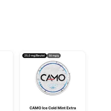
25,0 mg/Beutel
50 mg/g
CAMO Ice Cold Mint Extra