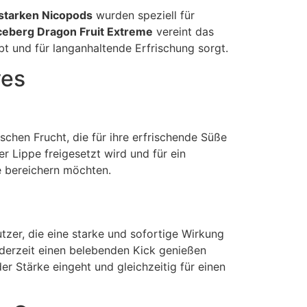
 starken Nicopods
wurden speziell für
ceberg Dragon Fruit Extreme
vereint das
ebt und für langanhaltende Erfrischung sorgt.
ves
hen Frucht, die für ihre erfrischende Süße
er Lippe freigesetzt wird und für ein
te bereichern möchten.
tzer, die eine starke und sofortige Wirkung
 jederzeit einen belebenden Kick genießen
er Stärke eingeht und gleichzeitig für einen