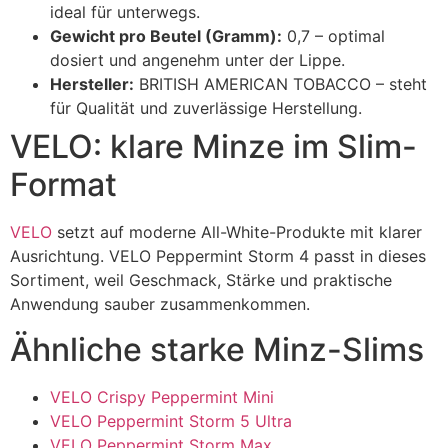
ideal für unterwegs.
Gewicht pro Beutel (Gramm):
0,7 – optimal
dosiert und angenehm unter der Lippe.
Hersteller:
BRITISH AMERICAN TOBACCO – steht
für Qualität und zuverlässige Herstellung.
VELO: klare Minze im Slim-
Format
VELO
setzt auf moderne All-White-Produkte mit klarer
Ausrichtung. VELO Peppermint Storm 4 passt in dieses
Sortiment, weil Geschmack, Stärke und praktische
Anwendung sauber zusammenkommen.
Ähnliche starke Minz-Slims
VELO Crispy Peppermint Mini
VELO Peppermint Storm 5 Ultra
VELO Peppermint Storm Max