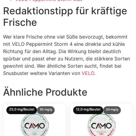
Redaktionstipp für kräftige
Frische
Wer klare Frische ohne viel Süße bevorzugt, bekommt
mit VELO Peppermint Storm 4 eine direkte und kühle
Richtung für den Alltag. Die Wirkung bleibt deutlich
spürbar und passt eher zu Nutzern, die stärkere Sorten
gewohnt sind. Wer ähnliche Sorten sucht, findet bei
Snusbuster weitere Varianten von
VELO
.
Ähnliche Produkte
25,0 mg/Beutel
12,0 mg/Beutel
50 mg/g
24 mg/g