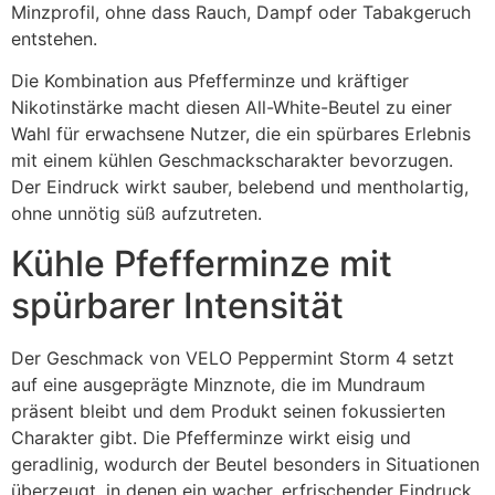
Minzprofil, ohne dass Rauch, Dampf oder Tabakgeruch
entstehen.
Die Kombination aus Pfefferminze und kräftiger
Nikotinstärke macht diesen All-White-Beutel zu einer
Wahl für erwachsene Nutzer, die ein spürbares Erlebnis
mit einem kühlen Geschmackscharakter bevorzugen.
Der Eindruck wirkt sauber, belebend und mentholartig,
ohne unnötig süß aufzutreten.
Kühle Pfefferminze mit
spürbarer Intensität
Der Geschmack von VELO Peppermint Storm 4 setzt
auf eine ausgeprägte Minznote, die im Mundraum
präsent bleibt und dem Produkt seinen fokussierten
Charakter gibt. Die Pfefferminze wirkt eisig und
geradlinig, wodurch der Beutel besonders in Situationen
überzeugt, in denen ein wacher, erfrischender Eindruck