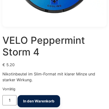
VELO Peppermint
Storm 4
€
5.20
Nikotinbeutel im Slim-Format mit klarer Minze und
starker Wirkung.
Vorrätig
VELO Peppermint Storm 4 Menge
In den Warenkorb