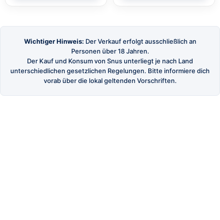
Wichtiger Hinweis:
Der Verkauf erfolgt ausschließlich an
Personen über 18 Jahren.
Der Kauf und Konsum von Snus unterliegt je nach Land
unterschiedlichen gesetzlichen Regelungen. Bitte informiere dich
vorab über die lokal geltenden Vorschriften.
SnusBuster
Dein Shop für hochwertigen schwedischen Snus
und Nikotinbeutel.
SHOP
Alle Produkte
Marken