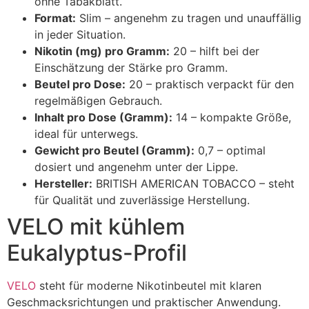
ohne Tabakblatt.
Format:
Slim – angenehm zu tragen und unauffällig
in jeder Situation.
Nikotin (mg) pro Gramm:
20 – hilft bei der
Einschätzung der Stärke pro Gramm.
Beutel pro Dose:
20 – praktisch verpackt für den
regelmäßigen Gebrauch.
Inhalt pro Dose (Gramm):
14 – kompakte Größe,
ideal für unterwegs.
Gewicht pro Beutel (Gramm):
0,7 – optimal
dosiert und angenehm unter der Lippe.
Hersteller:
BRITISH AMERICAN TOBACCO – steht
für Qualität und zuverlässige Herstellung.
VELO mit kühlem
Eukalyptus-Profil
VELO
steht für moderne Nikotinbeutel mit klaren
Geschmacksrichtungen und praktischer Anwendung.