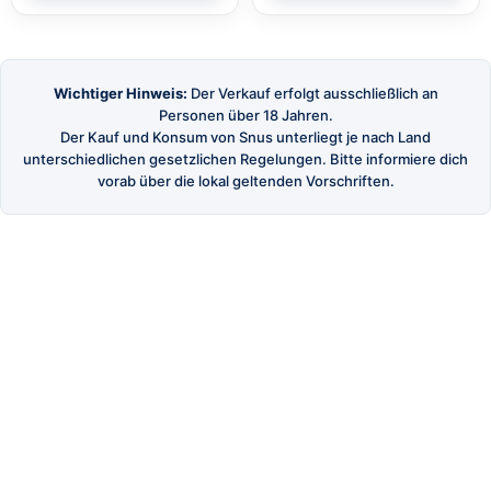
Wichtiger Hinweis:
Der Verkauf erfolgt ausschließlich an
Personen über 18 Jahren.
Der Kauf und Konsum von Snus unterliegt je nach Land
unterschiedlichen gesetzlichen Regelungen. Bitte informiere dich
vorab über die lokal geltenden Vorschriften.
SnusBuster
Dein Shop für hochwertigen schwedischen Snus
und Nikotinbeutel.
SHOP
Alle Produkte
Marken