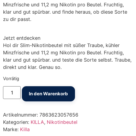
Minzfrische und 11,2 mg Nikotin pro Beutel. Fruchtig,
klar und gut spürbar. und finde heraus, ob diese Sorte
zu dir passt.
Jetzt entdecken
Hol dir Slim-Nikotinbeutel mit süßer Traube, kühler
Minzfrische und 11,2 mg Nikotin pro Beutel. Fruchtig,
klar und gut spürbar. und teste die Sorte selbst. Traube,
direkt und klar. Genau so.
Vorrätig
KILLA Grape Ice Menge
In den Warenkorb
Artikelnummer:
7863623057656
Kategorien:
KILLA
,
Nikotinbeutel
Marke:
Killa