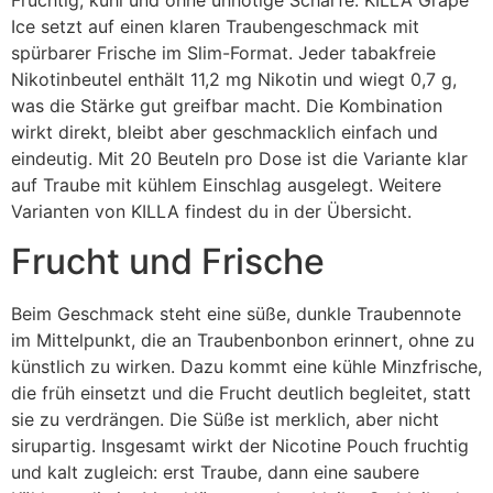
Fruchtig, kühl und ohne unnötige Schärfe: KILLA Grape
Ice setzt auf einen klaren Traubengeschmack mit
spürbarer Frische im Slim-Format. Jeder tabakfreie
Nikotinbeutel enthält 11,2 mg Nikotin und wiegt 0,7 g,
was die Stärke gut greifbar macht. Die Kombination
wirkt direkt, bleibt aber geschmacklich einfach und
eindeutig. Mit 20 Beuteln pro Dose ist die Variante klar
auf Traube mit kühlem Einschlag ausgelegt. Weitere
Varianten von KILLA findest du in der Übersicht.
Frucht und Frische
Beim Geschmack steht eine süße, dunkle Traubennote
im Mittelpunkt, die an Traubenbonbon erinnert, ohne zu
künstlich zu wirken. Dazu kommt eine kühle Minzfrische,
die früh einsetzt und die Frucht deutlich begleitet, statt
sie zu verdrängen. Die Süße ist merklich, aber nicht
sirupartig. Insgesamt wirkt der Nicotine Pouch fruchtig
und kalt zugleich: erst Traube, dann eine saubere