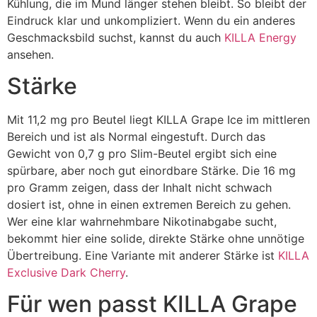
Kühlung, die im Mund länger stehen bleibt. So bleibt der
Eindruck klar und unkompliziert. Wenn du ein anderes
Geschmacksbild suchst, kannst du auch
KILLA Energy
ansehen.
Stärke
Mit 11,2 mg pro Beutel liegt KILLA Grape Ice im mittleren
Bereich und ist als Normal eingestuft. Durch das
Gewicht von 0,7 g pro Slim-Beutel ergibt sich eine
spürbare, aber noch gut einordbare Stärke. Die 16 mg
pro Gramm zeigen, dass der Inhalt nicht schwach
dosiert ist, ohne in einen extremen Bereich zu gehen.
Wer eine klar wahrnehmbare Nikotinabgabe sucht,
bekommt hier eine solide, direkte Stärke ohne unnötige
Übertreibung. Eine Variante mit anderer Stärke ist
KILLA
Exclusive Dark Cherry
.
Für wen passt KILLA Grape