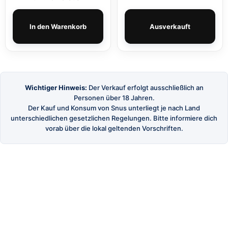
In den Warenkorb
Ausverkauft
Wichtiger Hinweis:
Der Verkauf erfolgt ausschließlich an
Personen über 18 Jahren.
Der Kauf und Konsum von Snus unterliegt je nach Land
unterschiedlichen gesetzlichen Regelungen. Bitte informiere dich
vorab über die lokal geltenden Vorschriften.
SnusBuster
Dein Shop für hochwertigen schwedischen Snus
und Nikotinbeutel.