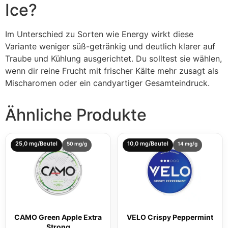
Ice?
Im Unterschied zu Sorten wie Energy wirkt diese
Variante weniger süß-getränkig und deutlich klarer auf
Traube und Kühlung ausgerichtet. Du solltest sie wählen,
wenn dir reine Frucht mit frischer Kälte mehr zusagt als
Mischaromen oder ein candyartiger Gesamteindruck.
Ähnliche Produkte
25,0 mg/Beutel
10,0 mg/Beutel
50 mg/g
14 mg/g
CAMO Green Apple Extra
VELO Crispy Peppermint
Strong