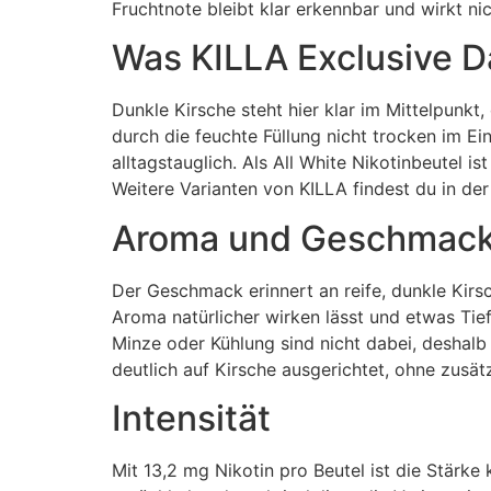
Fruchtnote bleibt klar erkennbar und wirkt ni
Was KILLA Exclusive 
Dunkle Kirsche steht hier klar im Mittelpunkt,
durch die feuchte Füllung nicht trocken im E
alltagstauglich. Als All White Nikotinbeutel is
Weitere Varianten von KILLA findest du in der
Aroma und Geschmac
Der Geschmack erinnert an reife, dunkle Kirsc
Aroma natürlicher wirken lässt und etwas Tief
Minze oder Kühlung sind nicht dabei, deshalb 
deutlich auf Kirsche ausgerichtet, ohne zusä
Intensität
Mit 13,2 mg Nikotin pro Beutel ist die Stärk