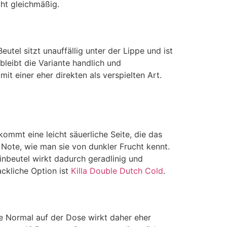
cht gleichmäßig.
utel sitzt unauffällig unter der Lippe und ist
leibt die Variante handlich und
mit einer eher direkten als verspielten Art.
kommt eine leicht säuerliche Seite, die das
e Note, wie man sie von dunkler Frucht kennt.
inbeutel wirkt dadurch geradlinig und
ckliche Option ist
Killa Double Dutch Cold
.
be Normal auf der Dose wirkt daher eher