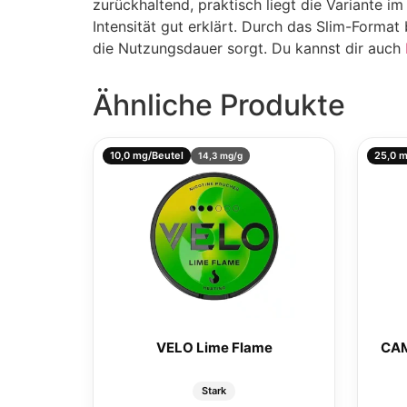
zurückhaltend, praktisch liegt die Variante 
Intensität gut erklärt. Durch das Slim-Forma
die Nutzungsdauer sorgt. Du kannst dir auch
Ähnliche Produkte
10,0 mg/Beutel
25,0 m
14,3 mg/g
VELO Lime Flame
CAM
Stark