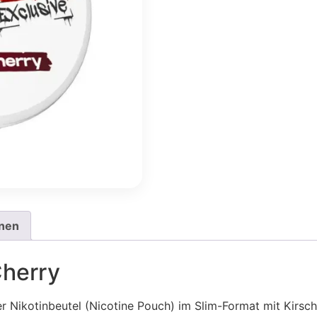
onen
Cherry
er Nikotinbeutel (Nicotine Pouch) im Slim-Format mit Kirsc