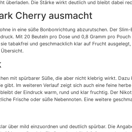
cht überladen. Die Stärke wirkt deutlich und bleibt dabei re
Dark Cherry ausmacht
 ohne in eine süße Bonbonrichtung abzurutschen. Der Slim-Be
indruck. Mit 20 Beuteln pro Dose und 0,8 Gramm pro Pouch b
t sie tabakfrei und geschmacklich klar auf Frucht ausgelegt, 
 Übersicht.
k
hen mit spürbarer Süße, die aber nicht klebrig wirkt. Dazu 
e gibt. Im weiteren Verlauf zeigt sich auch eine feine herb
bleibt der Eindruck warm, rund und klar fruchtig. Der Nikot
tzliche Frische oder süße Nebennoten. Eine weitere geschma
e klar über mild einzuordnen und deutlich spürbar. Die Anga