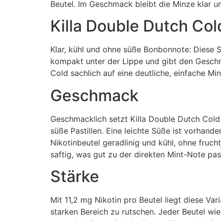
Beutel. Im Geschmack bleibt die Minze klar u
Killa Double Dutch Col
Klar, kühl und ohne süße Bonbonnote: Diese Sor
kompakt unter der Lippe und gibt den Geschma
Cold sachlich auf eine deutliche, einfache Mi
Geschmack
Geschmacklich setzt Killa Double Dutch Cold 
süße Pastillen. Eine leichte Süße ist vorhand
Nikotinbeutel geradlinig und kühl, ohne fru
saftig, was gut zu der direkten Mint-Note pa
Stärke
Mit 11,2 mg Nikotin pro Beutel liegt diese Var
starken Bereich zu rutschen. Jeder Beutel wie