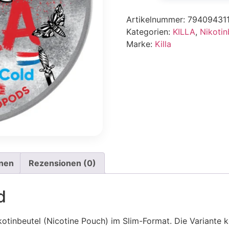
Artikelnummer:
79409431
Kategorien:
KILLA
,
Nikotin
Marke:
Killa
onen
Rezensionen (0)
d
ikotinbeutel (Nicotine Pouch) im Slim-Format. Die Variante 