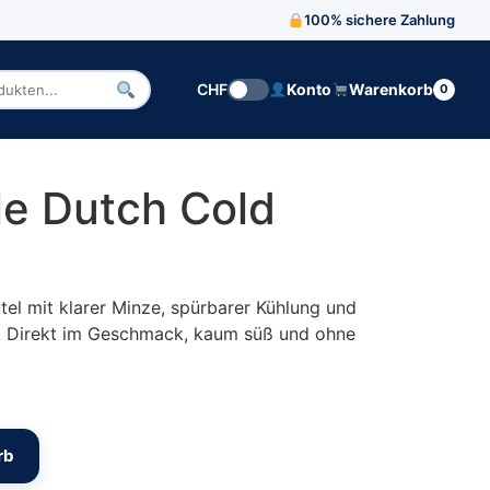
100% sichere Zahlung
CHF
Konto
Warenkorb
0
n
le Dutch Cold
tel mit klarer Minze, spürbarer Kühlung und
l. Direkt im Geschmack, kaum süß und ohne
Menge
rb