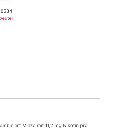
18584
beutel
kombiniert Minze mit 11,2 mg Nikotin pro