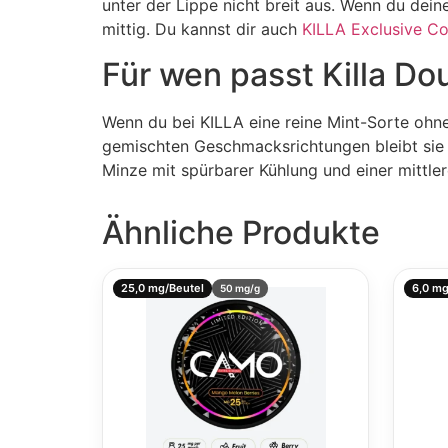
unter der Lippe nicht breit aus. Wenn du dein
mittig. Du kannst dir auch
KILLA Exclusive Co
Für wen passt Killa Do
Wenn du bei KILLA eine reine Mint-Sorte ohne
gemischten Geschmacksrichtungen bleibt sie k
Minze mit spürbarer Kühlung und einer mittlere
Ähnliche Produkte
25,0 mg/Beutel
6,0 mg
50 mg/g