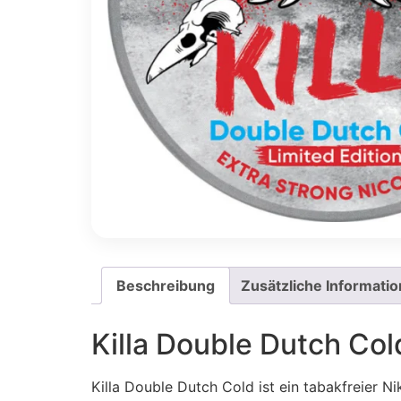
Beschreibung
Zusätzliche Informati
Killa Double Dutch Col
Killa Double Dutch Cold ist ein tabakfreier N