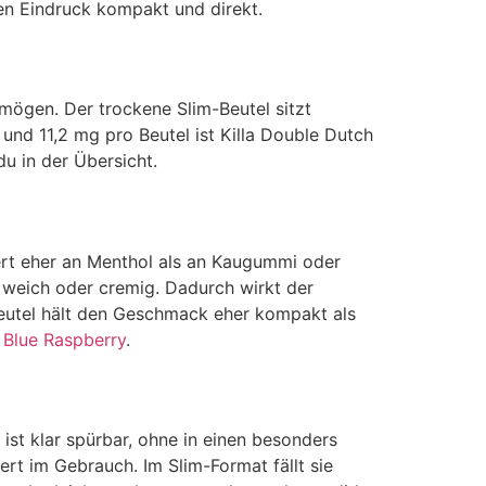
den Eindruck kompakt und direkt.
t mögen. Der trockene Slim-Beutel sitzt
nd 11,2 mg pro Beutel ist Killa Double Dutch
du in der Übersicht.
nert eher an Menthol als an Kaugummi oder
t weich oder cremig. Dadurch wirkt der
Beutel hält den Geschmack eher kompakt als
 Blue Raspberry
.
 ist klar spürbar, ohne in einen besonders
ert im Gebrauch. Im Slim-Format fällt sie