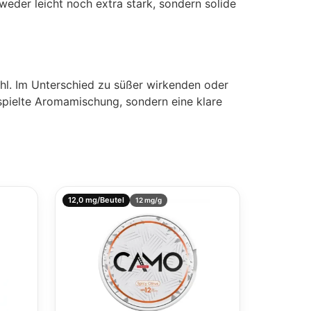
weder leicht noch extra stark, sondern solide
hl. Im Unterschied zu süßer wirkenden oder
spielte Aromamischung, sondern eine klare
12,0 mg/Beutel
12 mg/g