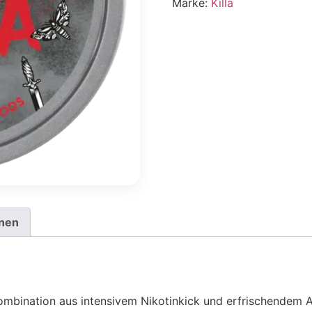
Marke:
Killa
onen
Kombination aus intensivem Nikotinkick und erfrischendem 