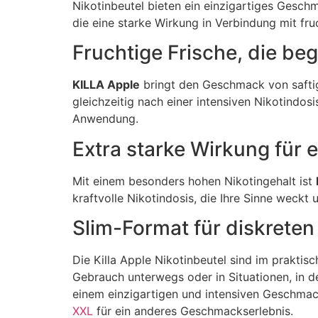
Nikotinbeutel bieten ein einzigartiges Geschm
die eine starke Wirkung in Verbindung mit f
Fruchtige Frische, die beg
KILLA Apple
bringt den Geschmack von saftige
gleichzeitig nach einer intensiven Nikotindos
Anwendung.
Extra starke Wirkung für 
Mit einem besonders hohen Nikotingehalt ist
kraftvolle Nikotindosis, die Ihre Sinne weckt 
Slim-Format für diskrete
Die Killa Apple Nikotinbeutel sind im praktis
Gebrauch unterwegs oder in Situationen, in de
einem einzigartigen und intensiven Geschma
XXL
für ein anderes Geschmackserlebnis.