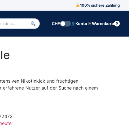
100% sichere Zahlung
CHF
Konto
Warenkorb
0
n
le
ntensiven Nikotinkick und fruchtigen
r erfahrene Nutzer auf der Suche nach einem
72473
beutel