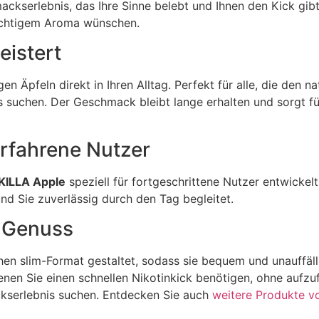
ackserlebnis, das Ihre Sinne belebt und Ihnen den Kick gibt,
ruchtigem Aroma wünschen.
eistert
n Äpfeln direkt in Ihren Alltag. Perfekt für alle, die den 
is suchen. Der Geschmack bleibt lange erhalten und sorgt fü
erfahrene Nutzer
KILLA Apple
speziell für fortgeschrittene Nutzer entwickelt
und Sie zuverlässig durch den Tag begleitet.
n Genuss
chen slim-Format gestaltet, sodass sie bequem und unauffälli
nen Sie einen schnellen Nikotinkick benötigen, ohne aufzuf
ckserlebnis suchen. Entdecken Sie auch
weitere Produkte v